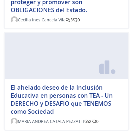
proteger y promover son
OBLIGACIONES del Estado.
Cecilia Ines Cancela Vila
3
0
El ahelado deseo de la Inclusión
Educativa en personas con TEA - Un
DERECHO y DESAFIO que TENEMOS
como Sociedad
MARIA ANDREA CATALA PEZZATTI
2
0