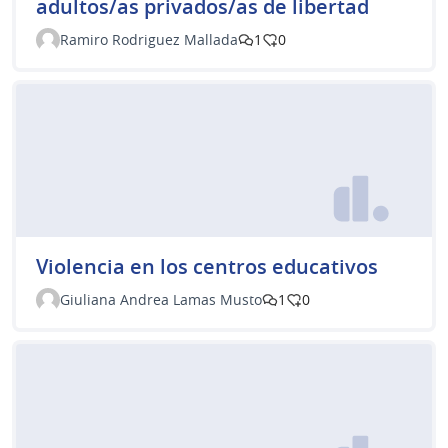
adultos/as privados/as de libertad
Ramiro Rodriguez Mallada
1
0
Violencia en los centros educativos
Giuliana Andrea Lamas Musto
1
0