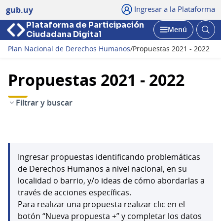
Ingresar a la Plataforma
gub.uy
Plataforma de Participación
Abri
Menú
Ciudadana Digital
bus
Abrir
Plan Nacional de Derechos Humanos
/
Propuestas 2021 - 2022
Propuestas 2021 - 2022
Filtrar y buscar
Ingresar propuestas identificando problemáticas
de Derechos Humanos a nivel nacional, en su
localidad o barrio, y/o ideas de cómo abordarlas a
través de acciones específicas.
Para realizar una propuesta realizar clic en el
botón “Nueva propuesta +” y completar los datos