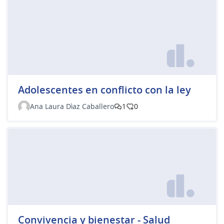
Adolescentes en conflicto con la ley
Ana Laura Dìaz Caballero
1
0
Convivencia y bienestar - Salud