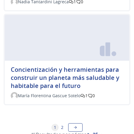
Nadia Tantardini Lagreca
1
0
Concientización y herramientas para
construir un planeta más saludable y
habitable para el futuro
María Florentina Gascue Sotelo
1
0
1
2