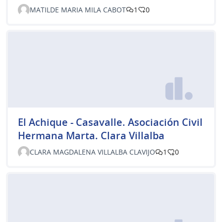
MATILDE MARIA MILA CABOT
1
0
El Achique - Casavalle. Asociación Civil
Hermana Marta. Clara Villalba
CLARA MAGDALENA VILLALBA CLAVIJO
1
0