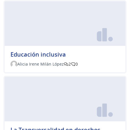
Educación inclusiva
Alicia Irene Milán López
2
0
La Transversalidad en derechos