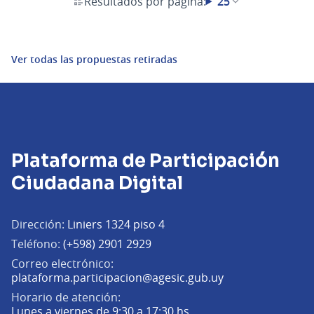
Resultados por página:
25
Ver todas las propuestas retiradas
Plataforma de Participación
Ciudadana Digital
Dirección:
Liniers 1324 piso 4
Teléfono:
(+598) 2901 2929
Correo electrónico:
(Abrir en una pe
plataforma.participacion@agesic.gub.uy
Horario de atención:
Lunes a viernes de 9:30 a 17:30 hs.