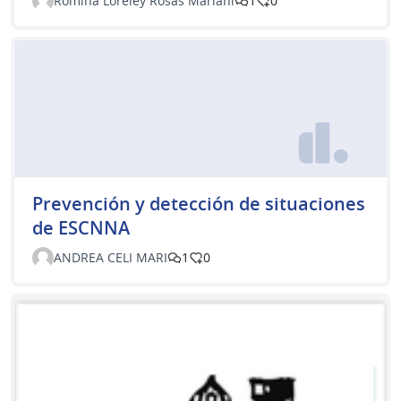
Romina Loreley Rosas Mariani
1
0
Prevención y detección de situaciones
de ESCNNA
ANDREA CELI MARI
1
0