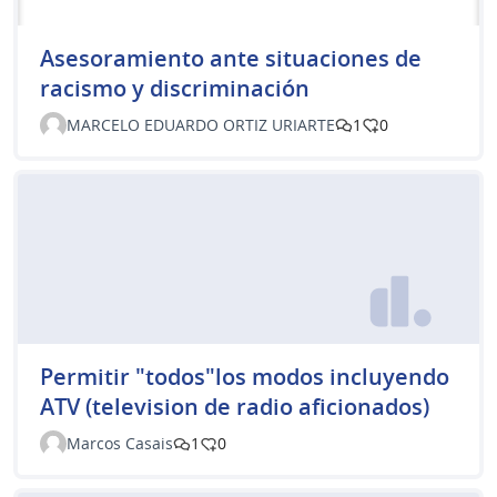
Asesoramiento ante situaciones de
racismo y discriminación
MARCELO EDUARDO ORTIZ URIARTE
1
0
Permitir "todos"los modos incluyendo
ATV (television de radio aficionados)
Marcos Casais
1
0