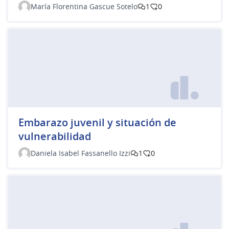
María Florentina Gascue Sotelo
1
0
Embarazo juvenil y situación de
vulnerabilidad
Daniela Isabel Fassanello Izzi
1
0