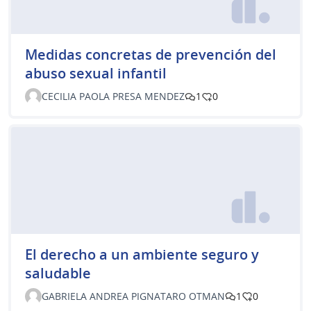
Medidas concretas de prevención del
abuso sexual infantil
CECILIA PAOLA PRESA MENDEZ
1
0
El derecho a un ambiente seguro y
saludable
GABRIELA ANDREA PIGNATARO OTMAN
1
0