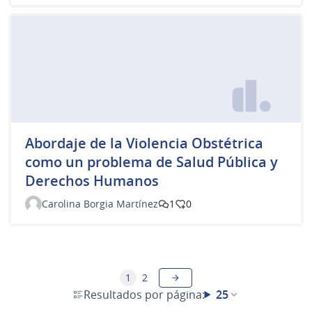
Abordaje de la Violencia Obstétrica
como un problema de Salud Pública y
Derechos Humanos
Carolina Borgia Martínez
1
0
1
2
Resultados por página:
25