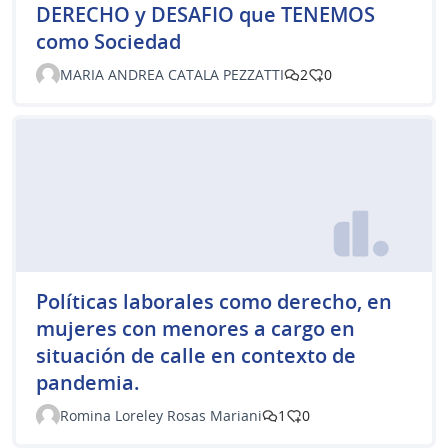
DERECHO y DESAFIO que TENEMOS
como Sociedad
MARIA ANDREA CATALA PEZZATTI
2
0
Políticas laborales como derecho, en
mujeres con menores a cargo en
situación de calle en contexto de
pandemia.
Romina Loreley Rosas Mariani
1
0