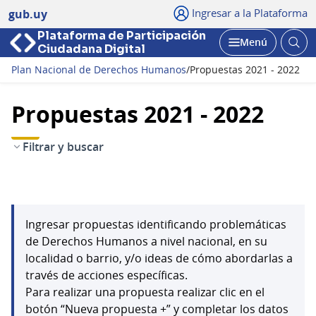
Ingresar a la Plataforma
gub.uy
Plataforma de Participación
Abri
Menú
Ciudadana Digital
bus
Abrir
Plan Nacional de Derechos Humanos
/
Propuestas 2021 - 2022
Propuestas 2021 - 2022
Filtrar y buscar
Ingresar propuestas identificando problemáticas
de Derechos Humanos a nivel nacional, en su
localidad o barrio, y/o ideas de cómo abordarlas a
través de acciones específicas.
Para realizar una propuesta realizar clic en el
botón “Nueva propuesta +” y completar los datos