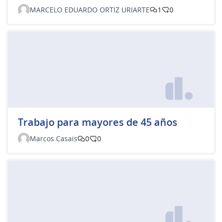
MARCELO EDUARDO ORTIZ URIARTE
1
0
Trabajo para mayores de 45 años
Marcos Casais
0
0