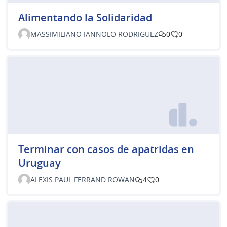
Alimentando la Solidaridad
MASSIMILIANO IANNOLO RODRIGUEZ
0
0
Terminar con casos de apatridas en
Uruguay
ALEXIS PAUL FERRAND ROWAN
4
0