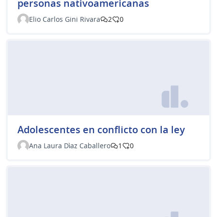
personas nativoamericanas
Elio Carlos Gini Rivara
2
0
Adolescentes en conflicto con la ley
Ana Laura Dìaz Caballero
1
0