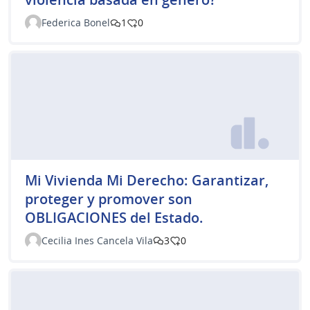
Federica Bonel
1
0
Mi Vivienda Mi Derecho: Garantizar,
proteger y promover son
OBLIGACIONES del Estado.
Cecilia Ines Cancela Vila
3
0