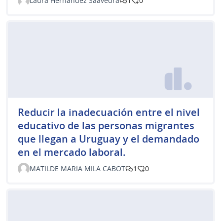
Laura Hernández Saavedra
1
0
Reducir la inadecuación entre el nivel
educativo de las personas migrantes
que llegan a Uruguay y el demandado
en el mercado laboral.
MATILDE MARIA MILA CABOT
1
0