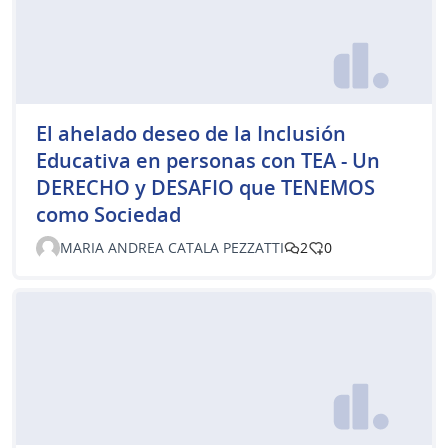
El ahelado deseo de la Inclusión
Educativa en personas con TEA - Un
DERECHO y DESAFIO que TENEMOS
como Sociedad
MARIA ANDREA CATALA PEZZATTI
2
0