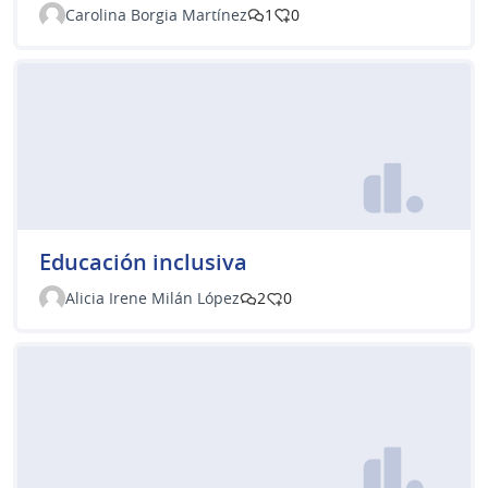
Carolina Borgia Martínez
1
0
Educación inclusiva
Alicia Irene Milán López
2
0