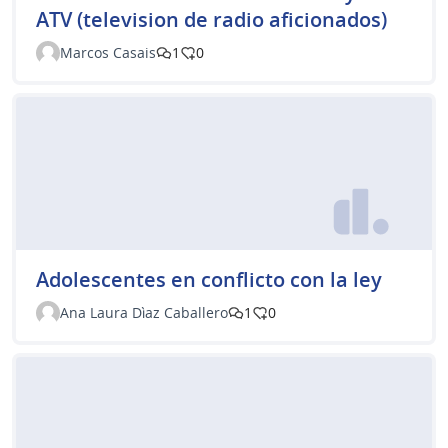
ATV (television de radio aficionados)
Marcos Casais
1
0
Adolescentes en conflicto con la ley
Ana Laura Dìaz Caballero
1
0