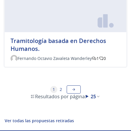
Tramitología basada en Derechos
Humanos.
Fernando Octavio Zavaleta Wanderley
1
0
1
2
Resultados por página:
25
Ver todas las propuestas retiradas