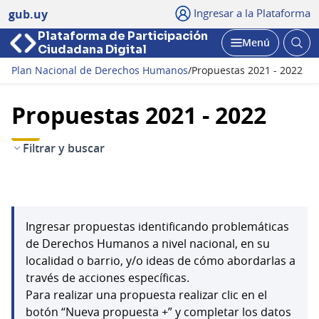
Ingresar a la Plataforma
gub.uy
Plataforma de Participación
Abri
Menú
Ciudadana Digital
bus
Abrir
Plan Nacional de Derechos Humanos
/
Propuestas 2021 - 2022
Propuestas 2021 - 2022
Filtrar y buscar
Ingresar propuestas identificando problemáticas
de Derechos Humanos a nivel nacional, en su
localidad o barrio, y/o ideas de cómo abordarlas a
través de acciones específicas.
Para realizar una propuesta realizar clic en el
botón “Nueva propuesta +” y completar los datos