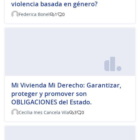
violencia basada en género?
Federica Bonel
1
0
Mi Vivienda Mi Derecho: Garantizar,
proteger y promover son
OBLIGACIONES del Estado.
Cecilia Ines Cancela Vila
3
0