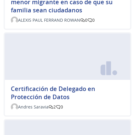
menor migrante en caso de que su
familia sean ciudadanos
ALEXIS PAUL FERRAND ROWAN
0
0
Certificación de Delegado en
Protección de Datos
Andres Saravia
2
0