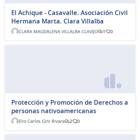
El Achique - Casavalle. Asociación Civil
Hermana Marta. Clara Villalba
CLARA MAGDALENA VILLALBA CLAVIJO
1
0
Protección y Promoción de Derechos a
personas nativoamericanas
Elio Carlos Gini Rivara
2
0