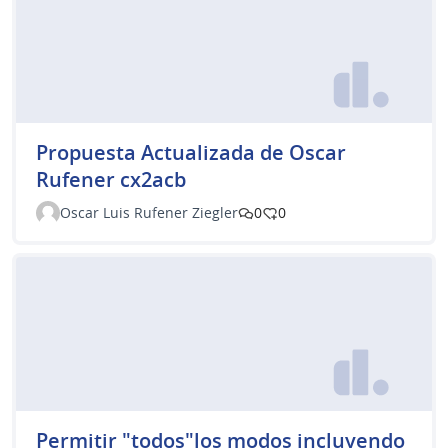
Propuesta Actualizada de Oscar
Rufener cx2acb
Oscar Luis Rufener Ziegler
0
0
Permitir "todos"los modos incluyendo