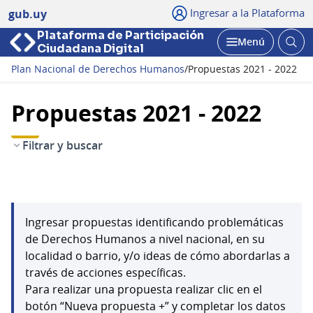
Ingresar a la Plataforma
gub.uy
Plataforma de Participación
Abri
Menú
Ciudadana Digital
bus
Abrir
Plan Nacional de Derechos Humanos
/
Propuestas 2021 - 2022
Propuestas 2021 - 2022
Filtrar y buscar
Ingresar propuestas identificando problemáticas
de Derechos Humanos a nivel nacional, en su
localidad o barrio, y/o ideas de cómo abordarlas a
través de acciones específicas.
Para realizar una propuesta realizar clic en el
botón “Nueva propuesta +” y completar los datos