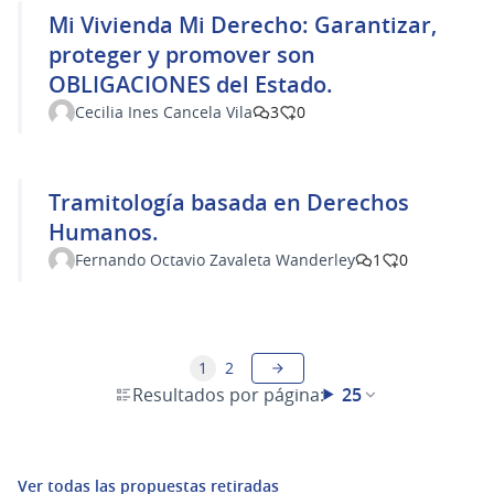
Mi Vivienda Mi Derecho: Garantizar,
proteger y promover son
OBLIGACIONES del Estado.
Cecilia Ines Cancela Vila
3
0
Tramitología basada en Derechos
Humanos.
Fernando Octavio Zavaleta Wanderley
1
0
1
2
Resultados por página:
25
Ver todas las propuestas retiradas