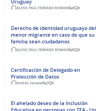
Uruguay
ALEXIS PAUL FERRAND ROWAN
4
0
Derecho de identidad uruguayo del
menor migrante en caso de que su
familia sean ciudadanos
ALEXIS PAUL FERRAND ROWAN
0
0
Certificación de Delegado en
Protección de Datos
Andres Saravia
2
0
El ahelado deseo de la Inclusión
Educativa en personas con TEA - Un