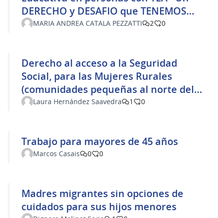
DERECHO y DESAFIO que TENEMOS
como Sociedad
MARIA ANDREA CATALA PEZZATTI
2
0
Derecho al acceso a la Seguridad
Social, para las Mujeres Rurales
(comunidades pequeñas al norte del
Río Negro)
Laura Hernández Saavedra
1
0
Trabajo para mayores de 45 años
Marcos Casais
0
0
Madres migrantes sin opciones de
cuidados para sus hijos menores