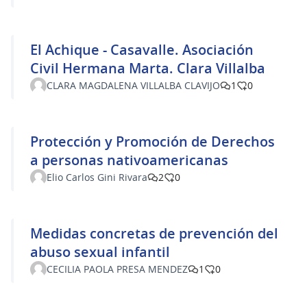
El Achique - Casavalle. Asociación
Civil Hermana Marta. Clara Villalba
CLARA MAGDALENA VILLALBA CLAVIJO
1
0
Protección y Promoción de Derechos
a personas nativoamericanas
Elio Carlos Gini Rivara
2
0
Medidas concretas de prevención del
abuso sexual infantil
CECILIA PAOLA PRESA MENDEZ
1
0