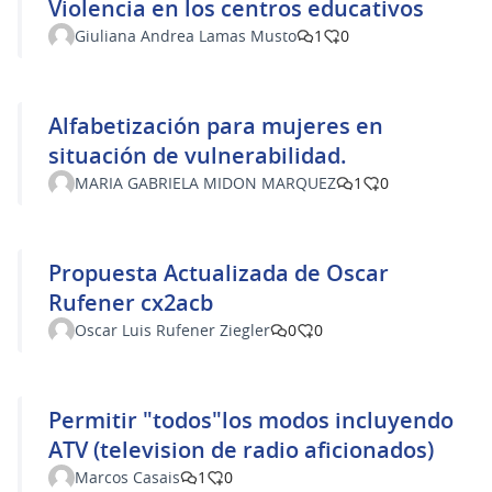
Violencia en los centros educativos
Giuliana Andrea Lamas Musto
1
0
Alfabetización para mujeres en
situación de vulnerabilidad.
MARIA GABRIELA MIDON MARQUEZ
1
0
Propuesta Actualizada de Oscar
Rufener cx2acb
Oscar Luis Rufener Ziegler
0
0
Permitir "todos"los modos incluyendo
ATV (television de radio aficionados)
Marcos Casais
1
0