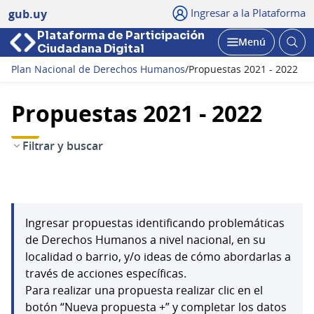
Ingresar a la Plataforma
gub.uy
Plataforma de Participación
Abri
Menú
Ciudadana Digital
bus
Abrir
Plan Nacional de Derechos Humanos
/
Propuestas 2021 - 2022
Propuestas 2021 - 2022
Filtrar y buscar
Ingresar propuestas identificando problemáticas
de Derechos Humanos a nivel nacional, en su
localidad o barrio, y/o ideas de cómo abordarlas a
través de acciones específicas.
Para realizar una propuesta realizar clic en el
botón “Nueva propuesta +” y completar los datos