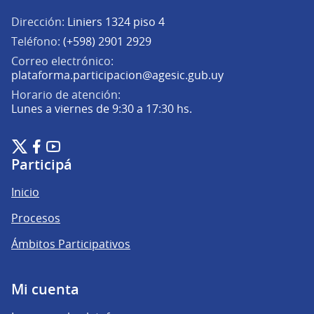
Dirección:
Liniers 1324 piso 4
Teléfono:
(+598) 2901 2929
Correo electrónico:
(Abrir en una pe
plataforma.participacion@agesic.gub.uy
Horario de atención:
Lunes a viernes de 9:30 a 17:30 hs.
Plataforma de Participación Ciudadana Digital en X
Plataforma de Participación Ciudadana Digital en Facebook
Plataforma de Participación Ciudadana Digital en YouTu
(Enlace externo)
(Enlace externo)
(Enlace externo)
Participá
Inicio
Procesos
Ámbitos Participativos
Mi cuenta