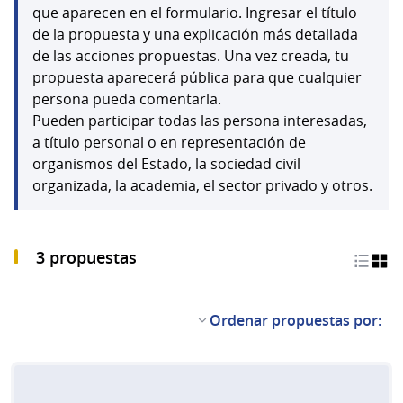
que aparecen en el formulario. Ingresar el título
de la propuesta y una explicación más detallada
de las acciones propuestas. Una vez creada, tu
propuesta aparecerá pública para que cualquier
persona pueda comentarla.
Pueden participar todas las persona interesadas,
a título personal o en representación de
organismos del Estado, la sociedad civil
organizada, la academia, el sector privado y otros.
3 propuestas
Ordenar propuestas por: