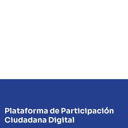
Plataforma de Participación
Ciudadana Digital