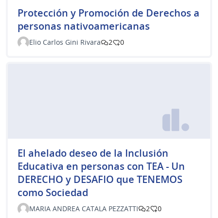
Protección y Promoción de Derechos a
personas nativoamericanas
Elio Carlos Gini Rivara
2
0
El ahelado deseo de la Inclusión
Educativa en personas con TEA - Un
DERECHO y DESAFIO que TENEMOS
como Sociedad
MARIA ANDREA CATALA PEZZATTI
2
0