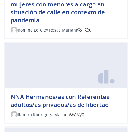
mujeres con menores a cargo en
situación de calle en contexto de
pandemia.
Romina Loreley Rosas Mariani
1
0
NNA Hermanos/as con Referentes
adultos/as privados/as de libertad
Ramiro Rodriguez Mallada
1
0