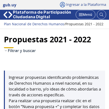
Ingresar a la Plataforma
gub.uy
Plataforma de Participación
Abri
Menú
Ciudadana Digital
bus
Abrir
Plan Nacional de Derechos Humanos
/
Propuestas 2021 - 2022
Propuestas 2021 - 2022
Filtrar y buscar
Ingresar propuestas identificando problemáticas
de Derechos Humanos a nivel nacional, en su
localidad o barrio, y/o ideas de cómo abordarlas a
través de acciones específicas.
Para realizar una propuesta realizar clic en el
botón “Nueva propuesta +” y completar los datos