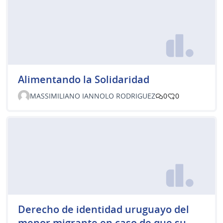
Alimentando la Solidaridad
MASSIMILIANO IANNOLO RODRIGUEZ
0
0
Derecho de identidad uruguayo del
menor migrante en caso de que su