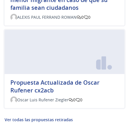
familia sean ciudadanos
ALEXIS PAUL FERRAND ROWAN
0
0
Propuesta Actualizada de Oscar
Rufener cx2acb
Oscar Luis Rufener Ziegler
0
0
Ver todas las propuestas retiradas