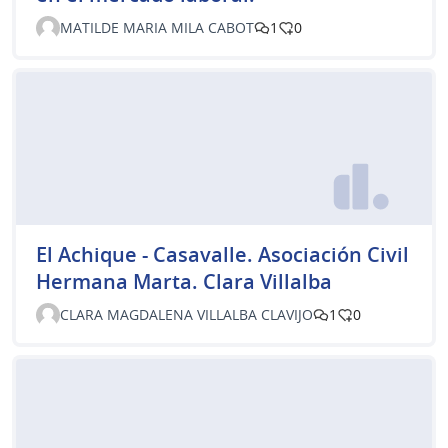
MATILDE MARIA MILA CABOT
1
0
El Achique - Casavalle. Asociación Civil
Hermana Marta. Clara Villalba
CLARA MAGDALENA VILLALBA CLAVIJO
1
0