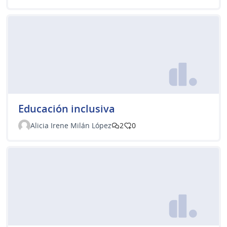
Educación inclusiva
Alicia Irene Milán López
2
0