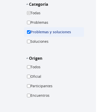
Categoría
Todas
Problemas
Problemas y soluciones
Soluciones
Origen
Todos
Oficial
Participantes
Encuentros