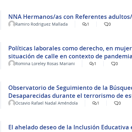
NNA Hermanos/as con Referentes adultos/a
Ramiro Rodriguez Mallada
1
0
Políticas laborales como derecho, en muje
situación de calle en contexto de pandemi
Romina Loreley Rosas Mariani
1
0
Observatorio de Seguimiento de la Búsqueda de Pe
Desaparecidas durante el terrorismo de e
Octavio Rafael Nadal Améndola
1
0
El ahelado deseo de la Inclusión Educativa en personas con TEA - Un