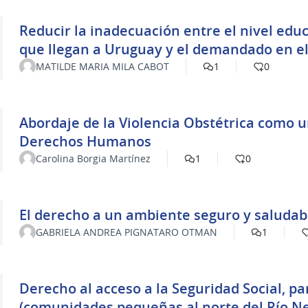
Reducir la inadecuación entre el nivel edu
que llegan a Uruguay y el demandado en el
MATILDE MARIA MILA CABOT
1
0
Abordaje de la Violencia Obstétrica como u
Derechos Humanos
Carolina Borgia Martínez
1
0
El derecho a un ambiente seguro y saludab
GABRIELA ANDREA PIGNATARO OTMAN
1
Derecho al acceso a la Seguridad Social, para las Mujeres Rurales
(comunidades pequeñas al norte del Río N