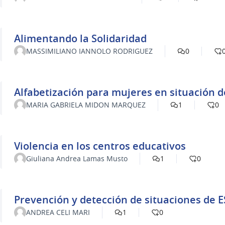
Alimentando la Solidaridad
MASSIMILIANO IANNOLO RODRIGUEZ
0
Alfabetización para mujeres en situación d
MARIA GABRIELA MIDON MARQUEZ
1
0
Violencia en los centros educativos
Giuliana Andrea Lamas Musto
1
0
Prevención y detección de situaciones de
ANDREA CELI MARI
1
0