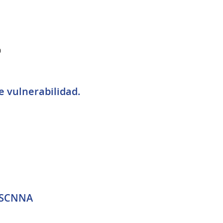
0
e vulnerabilidad.
 ESCNNA