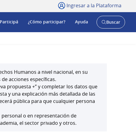
Ingresar a la Plataforma
Participá
¿Cómo participar?
Ayuda
Buscar
Abrir
buscador
y
echos Humanos a nivel nacional, en su
 de acciones específicas.
ueva propuesta +” y completar los datos que
esta y una explicación más detallada de las
ecerá pública para que cualquier persona
o personal o en representación de
cademia, el sector privado y otros.