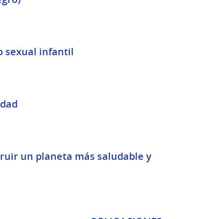
 sexual infantil
idad
ruir un planeta más saludable y