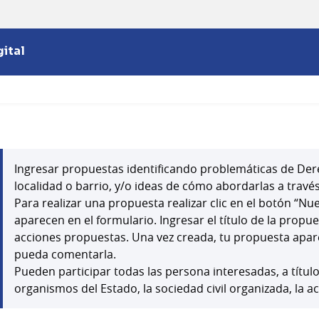
ital
Ingresar propuestas identificando problemáticas de Der
localidad o barrio, y/o ideas de cómo abordarlas a través
Para realizar una propuesta realizar clic en el botón “N
aparecen en el formulario. Ingresar el título de la propu
acciones propuestas. Una vez creada, tu propuesta apar
pueda comentarla.
Pueden participar todas las persona interesadas, a títul
organismos del Estado, la sociedad civil organizada, la a