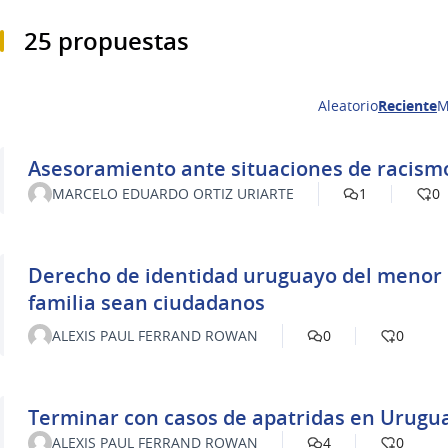
25 propuestas
Aleatorio
Reciente
M
MARCELO EDUARDO ORTIZ URIARTE
1
0
Derecho de identidad uruguayo del menor 
familia sean ciudadanos
ALEXIS PAUL FERRAND ROWAN
0
0
Terminar con casos de apatridas en Urugu
ALEXIS PAUL FERRAND ROWAN
4
0