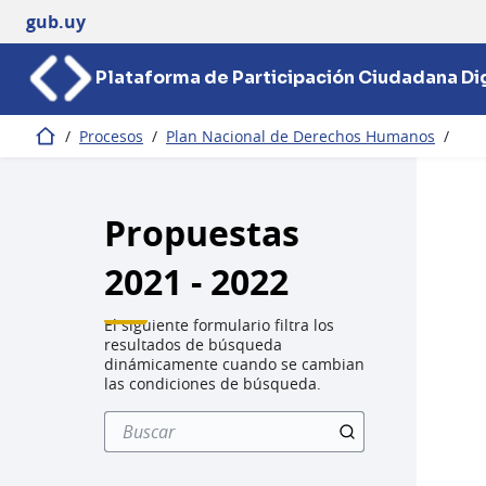
gub.uy
Plataforma de Participación Ciudadana Dig
/
Procesos
/
Plan Nacional de Derechos Humanos
/
Inicio
Propuestas
2021 - 2022
El siguiente formulario filtra los
resultados de búsqueda
dinámicamente cuando se cambian
las condiciones de búsqueda.