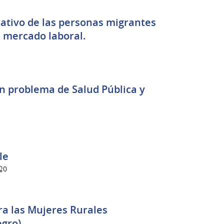
cativo de las personas migrantes
 mercado laboral.
n problema de Salud Pública y
le
0
egro)