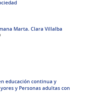
TENEMOS como Sociedad
rmana Marta. Clara Villalba
0
n educación continua y
ayores y Personas adultas con