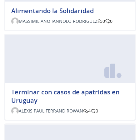
Alimentando la Solidaridad
MASSIMILIANO IANNOLO RODRIGUEZ
0
0
Terminar con casos de apatridas en
Uruguay
ALEXIS PAUL FERRAND ROWAN
4
0