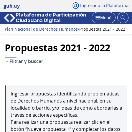
Ingresar a la Plataforma
gub.uy
Plataforma de Participación
Abri
Menú
Ciudadana Digital
bus
Abrir
Plan Nacional de Derechos Humanos
/
Propuestas 2021 - 2022
Propuestas 2021 - 2022
Filtrar y buscar
Ingresar propuestas identificando problemáticas
de Derechos Humanos a nivel nacional, en su
localidad o barrio, y/o ideas de cómo abordarlas a
través de acciones específicas.
Para realizar una propuesta realizar clic en el
botón “Nueva propuesta +” y completar los datos