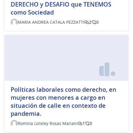
DERECHO y DESAFIO que TENEMOS
como Sociedad
MARIA ANDREA CATALA PEZZATTI
2
0
Políticas laborales como derecho, en
mujeres con menores a cargo en
situación de calle en contexto de
pandemia.
Romina Loreley Rosas Mariani
1
0