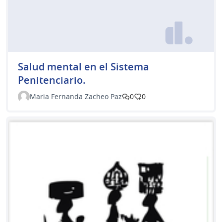
Salud mental en el Sistema
Penitenciario.
Maria Fernanda Zacheo Paz
0
0