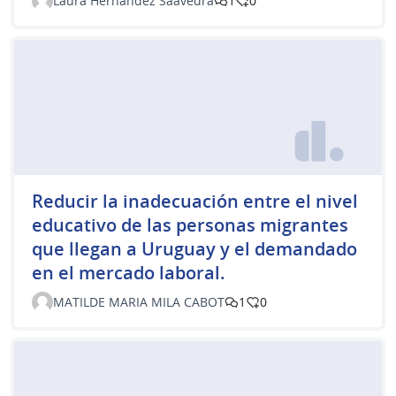
Laura Hernández Saavedra
1
0
Reducir la inadecuación entre el nivel
educativo de las personas migrantes
que llegan a Uruguay y el demandado
en el mercado laboral.
MATILDE MARIA MILA CABOT
1
0