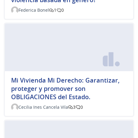
Federica Bonel
1
0
Mi Vivienda Mi Derecho: Garantizar,
proteger y promover son
OBLIGACIONES del Estado.
Cecilia Ines Cancela Vila
3
0