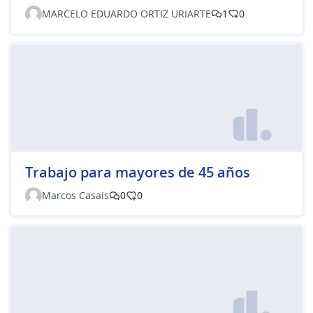
MARCELO EDUARDO ORTIZ URIARTE
1
0
Trabajo para mayores de 45 años
Marcos Casais
0
0