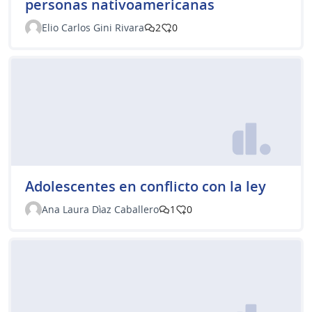
personas nativoamericanas
Elio Carlos Gini Rivara
2
0
Adolescentes en conflicto con la ley
Ana Laura Dìaz Caballero
1
0