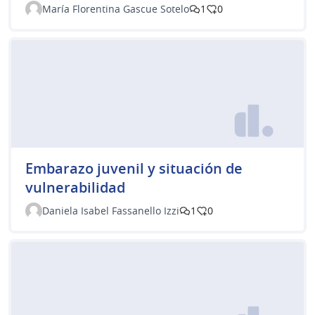
María Florentina Gascue Sotelo
1
0
Embarazo juvenil y situación de
vulnerabilidad
Daniela Isabel Fassanello Izzi
1
0