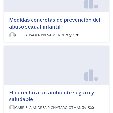
Medidas concretas de prevención del
abuso sexual infantil
CECILIA PAOLA PRESA MENDEZ
1
0
El derecho a un ambiente seguro y
saludable
GABRIELA ANDREA PIGNATARO OTMAN
1
0