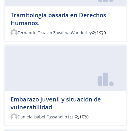
Tramitología basada en Derechos
Humanos.
Fernando Octavio Zavaleta Wanderley
1
0
Embarazo juvenil y situación de
vulnerabilidad
Daniela Isabel Fassanello Izzi
1
0