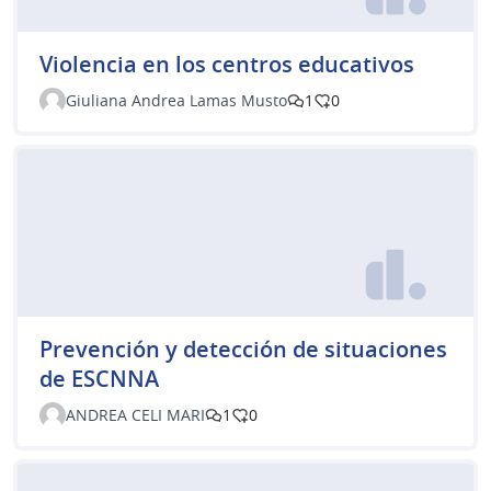
Violencia en los centros educativos
Giuliana Andrea Lamas Musto
1
0
Prevención y detección de situaciones
de ESCNNA
ANDREA CELI MARI
1
0