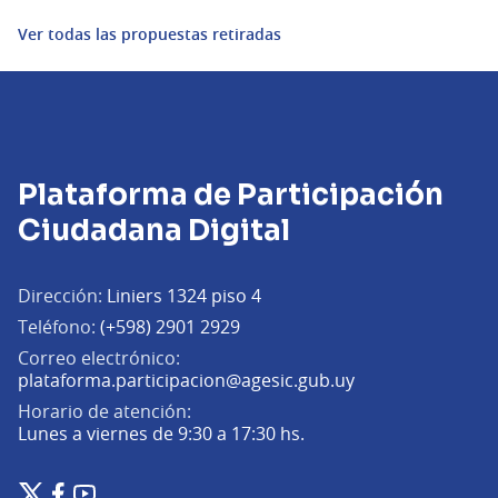
Ver todas las propuestas retiradas
Plataforma de Participación
Ciudadana Digital
Dirección:
Liniers 1324 piso 4
Teléfono:
(+598) 2901 2929
Correo electrónico:
(Abrir en una pe
plataforma.participacion@agesic.gub.uy
Horario de atención:
Lunes a viernes de 9:30 a 17:30 hs.
Plataforma de Participación Ciudadana Digital en X
Plataforma de Participación Ciudadana Digital en Facebook
Plataforma de Participación Ciudadana Digital en YouTu