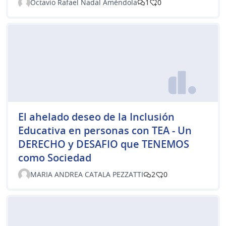
Octavio Rafael Nadal Améndola
1
0
El ahelado deseo de la Inclusión
Educativa en personas con TEA - Un
DERECHO y DESAFIO que TENEMOS
como Sociedad
MARIA ANDREA CATALA PEZZATTI
2
0