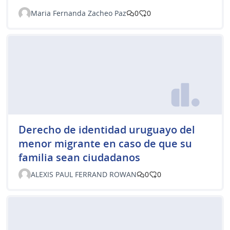
Maria Fernanda Zacheo Paz
0
0
Derecho de identidad uruguayo del
menor migrante en caso de que su
familia sean ciudadanos
ALEXIS PAUL FERRAND ROWAN
0
0