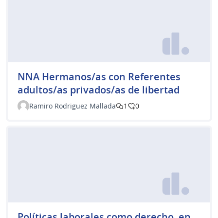
NNA Hermanos/as con Referentes
adultos/as privados/as de libertad
Ramiro Rodriguez Mallada
1
0
Políticas laborales como derecho, en