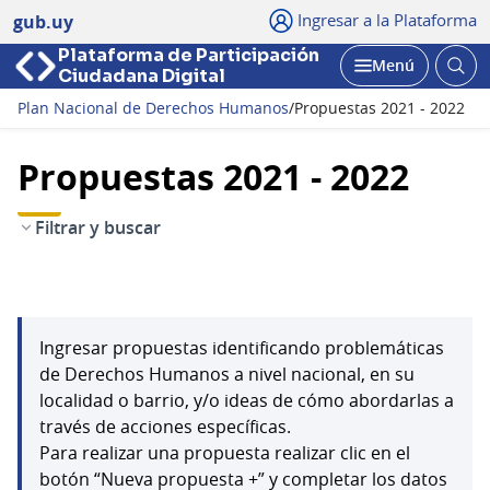
Ingresar a la Plataforma
gub.uy
Plataforma de Participación
Abri
Menú
Ciudadana Digital
bus
Abrir
Plan Nacional de Derechos Humanos
/
Propuestas 2021 - 2022
Propuestas 2021 - 2022
Filtrar y buscar
Ingresar propuestas identificando problemáticas
de Derechos Humanos a nivel nacional, en su
localidad o barrio, y/o ideas de cómo abordarlas a
través de acciones específicas.
Para realizar una propuesta realizar clic en el
botón “Nueva propuesta +” y completar los datos