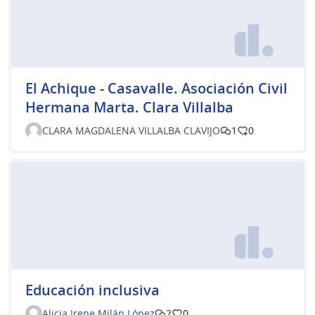
El Achique - Casavalle. Asociación Civil
Hermana Marta. Clara Villalba
CLARA MAGDALENA VILLALBA CLAVIJO
1
0
Educación inclusiva
Alicia Irene Milán López
2
0