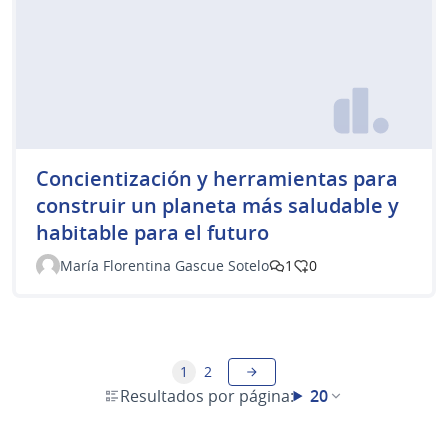
Concientización y herramientas para
construir un planeta más saludable y
habitable para el futuro
María Florentina Gascue Sotelo
1
0
1
2
Resultados por página:
20