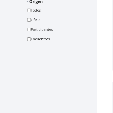
Origen
Todos
Oficial
Participantes
Encuentros