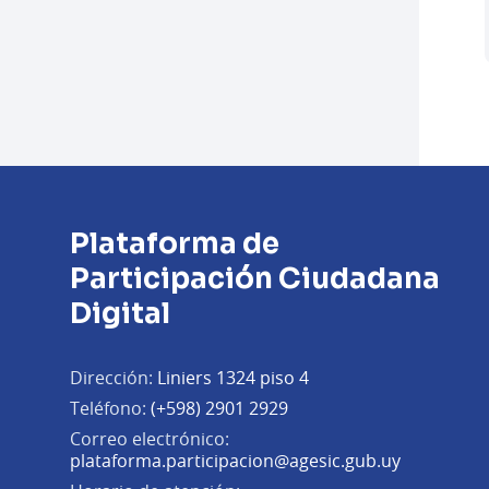
Plataforma de
Participación Ciudadana
Digital
Dirección:
Liniers 1324 piso 4
Teléfono:
(+598) 2901 2929
Correo electrónico:
(Abrir en 
plataforma.participacion@agesic.gub.uy