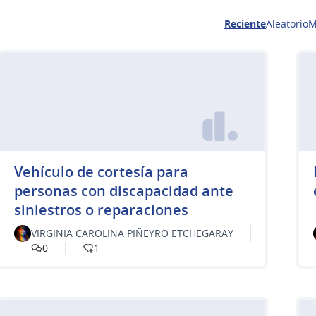
Reciente
Aleatorio
M
Vehículo de cortesía para
personas con discapacidad ante
siniestros o reparaciones
VIRGINIA CAROLINA PIÑEYRO ETCHEGARAY
0
1