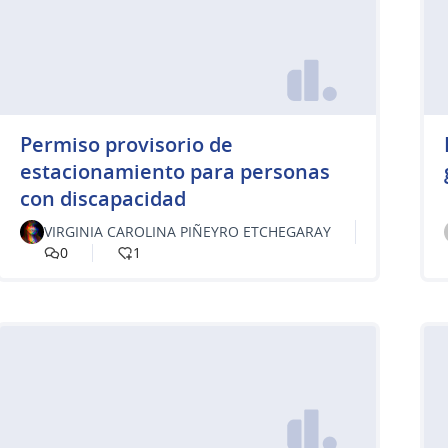
Permiso provisorio de
estacionamiento para personas
con discapacidad
VIRGINIA CAROLINA PIÑEYRO ETCHEGARAY
0
1