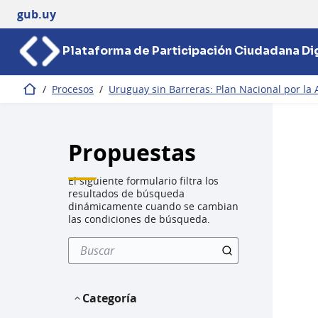
gub.uy
Plataforma de Participación Ciudadana Dig
/
Procesos
/
Uruguay sin Barreras: Plan Nacional por la 
Inicio
Propuestas
El siguiente formulario filtra los
resultados de búsqueda
dinámicamente cuando se cambian
las condiciones de búsqueda.
Categoría