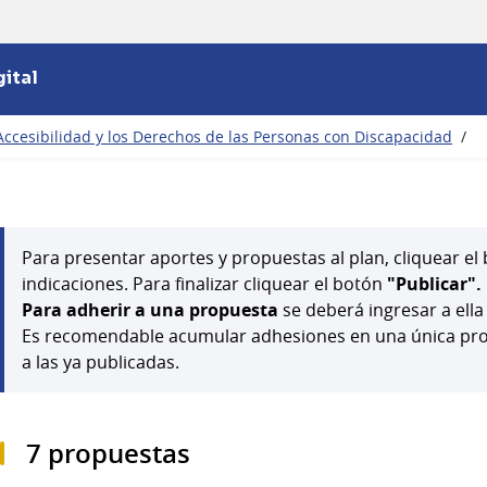
ital
Accesibilidad y los Derechos de las Personas con Discapacidad
/
Para presentar aportes y propuestas al plan, cliquear e
indicaciones. Para finalizar cliquear el botón
"Publicar".
Para adherir a una propuesta
se deberá ingresar a ella
Es recomendable acumular adhesiones en una única prop
a las ya publicadas.
7 propuestas