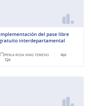
Implementación del pase libre
gratuito interdepartamental
PERLA ROSA VIVAS TEMESIO
0
0