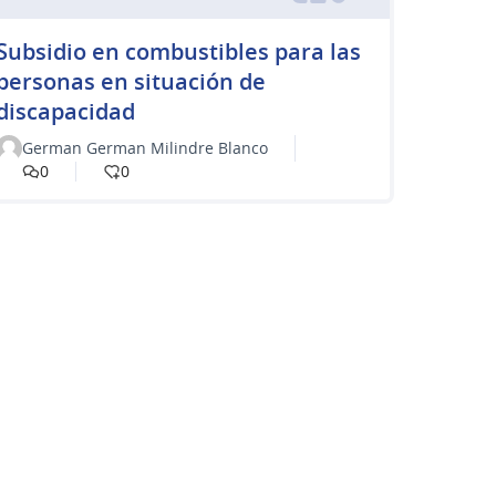
Subsidio en combustibles para las
personas en situación de
discapacidad
German German Milindre Blanco
0
0