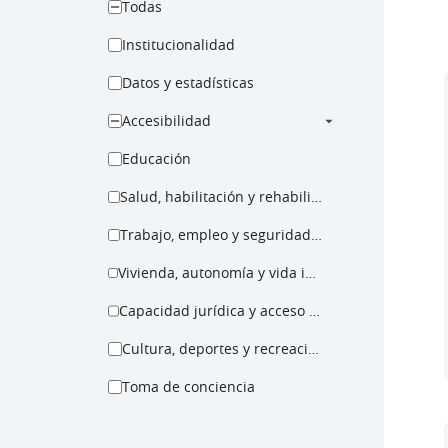
Todas
Institucionalidad
Datos y estadísticas
Accesibilidad
Educación
Salud, habilitación y rehabilitación
Trabajo, empleo y seguridad social
Vivienda, autonomía y vida independiente
Capacidad jurídica y acceso a la justicia
Cultura, deportes y recreación
Toma de conciencia