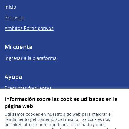
Inicio
Procesos
Ámbitos Participativos
Mi cuenta
Ingresar a la plataforma
Ayuda
Preguntas frecuentes
Información sobre las cookies utilizadas en la
página web
Enlaces
Utilizamos cookies en nuestro sitio web para mejorar el
Actividad
rendimiento y el contenido del mismo. Las cookies nos
permiten ofrecer una experiencia de usuario y unos
Encuentros