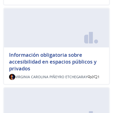
Información obligatoria sobre
accesibilidad en espacios públicos y
privados
VIRGINIA CAROLINA PIÑEYRO ETCHEGARAY
0
1