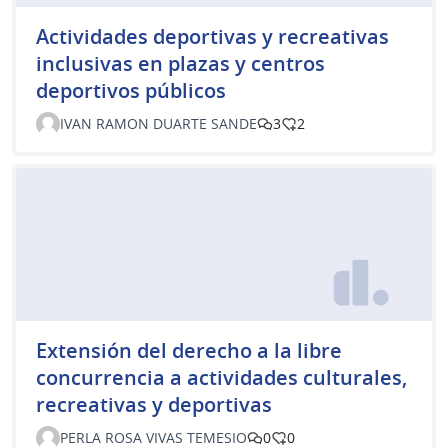
Actividades deportivas y recreativas
inclusivas en plazas y centros
deportivos públicos
IVAN RAMON DUARTE SANDE
3
2
Extensión del derecho a la libre
concurrencia a actividades culturales,
recreativas y deportivas
PERLA ROSA VIVAS TEMESIO
0
0