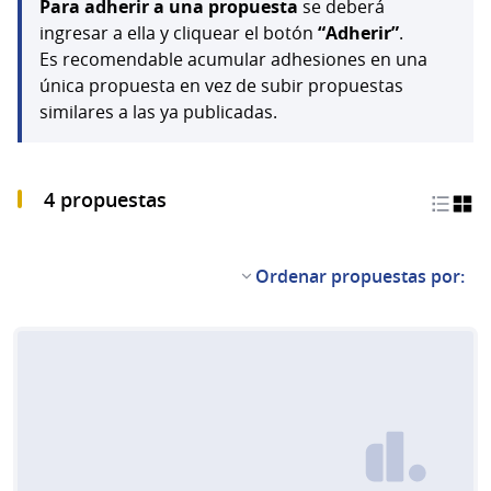
Para adherir a una propuesta
se deberá
ingresar a ella y cliquear el botón
“Adherir”
.
Es recomendable acumular adhesiones en una
única propuesta en vez de subir propuestas
similares a las ya publicadas.
4 propuestas
Ordenar propuestas por: