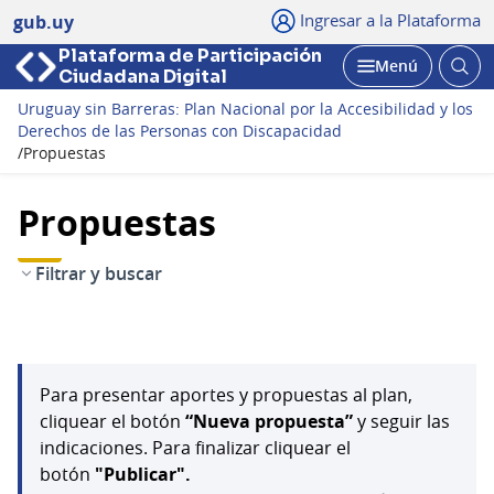
Ingresar a la Plataforma
gub.uy
Plataforma de Participación
Abri
Menú
Ciudadana Digital
bus
Abrir
Uruguay sin Barreras: Plan Nacional por la Accesibilidad y los
Derechos de las Personas con Discapacidad
/
Propuestas
Propuestas
Filtrar y buscar
Para presentar aportes y propuestas al plan,
cliquear el botón
“Nueva propuesta”
y seguir las
indicaciones. Para finalizar cliquear el
botón
"Publicar".