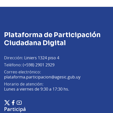
Plataforma de Participación
Ciudadana Digital
Dirección:
Liniers 1324 piso 4
Teléfono:
(+598) 2901 2929
Correo electrónico:
(Abrir en una pe
plataforma.participacion@agesic.gub.uy
Horario de atención:
Lunes a viernes de 9:30 a 17:30 hs.
Plataforma de Participación Ciudadana Digital en X
Plataforma de Participación Ciudadana Digital en Facebook
Plataforma de Participación Ciudadana Digital en YouTu
(Enlace externo)
(Enlace externo)
(Enlace externo)
Participá