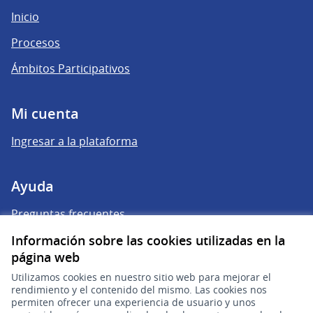
Inicio
Procesos
Ámbitos Participativos
Mi cuenta
Ingresar a la plataforma
Ayuda
Preguntas frecuentes
Información sobre las cookies utilizadas en la
página web
Enlaces
Utilizamos cookies en nuestro sitio web para mejorar el
Actividad
rendimiento y el contenido del mismo. Las cookies nos
permiten ofrecer una experiencia de usuario y unos
Encuentros