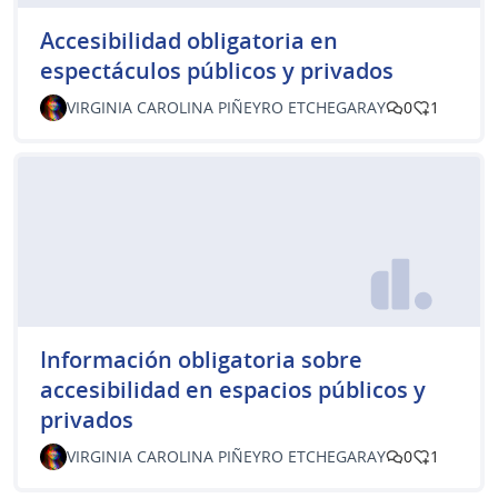
Accesibilidad obligatoria en
espectáculos públicos y privados
VIRGINIA CAROLINA PIÑEYRO ETCHEGARAY
0
1
Información obligatoria sobre
accesibilidad en espacios públicos y
privados
VIRGINIA CAROLINA PIÑEYRO ETCHEGARAY
0
1