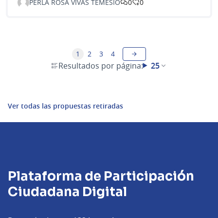
PERLA ROSA VIVAS TEMESIO
0
0
1
2
3
4
Resultados por página:
25
Ver todas las propuestas retiradas
Plataforma de Participación
Ciudadana Digital