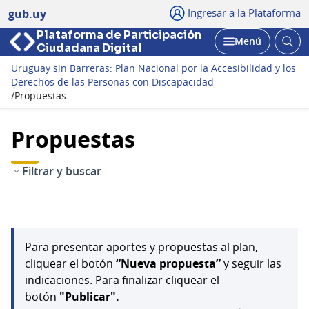
Ingresar a la Plataforma
gub.uy
Plataforma de Participación
Abri
Menú
Ciudadana Digital
bus
Abrir
Uruguay sin Barreras: Plan Nacional por la Accesibilidad y los
Derechos de las Personas con Discapacidad
/
Propuestas
Propuestas
Filtrar y buscar
Para presentar aportes y propuestas al plan,
cliquear el botón
“Nueva propuesta”
y seguir las
indicaciones. Para finalizar cliquear el
botón
"Publicar".