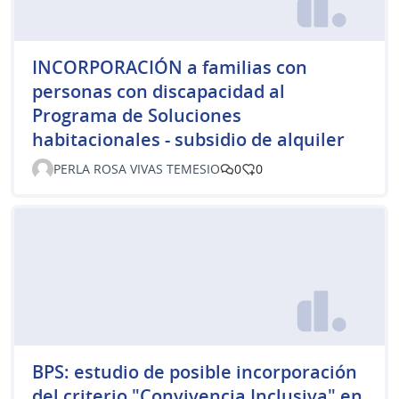
INCORPORACIÓN a familias con
personas con discapacidad al
Programa de Soluciones
habitacionales - subsidio de alquiler
PERLA ROSA VIVAS TEMESIO
0
0
BPS: estudio de posible incorporación
del criterio "Convivencia Inclusiva" en