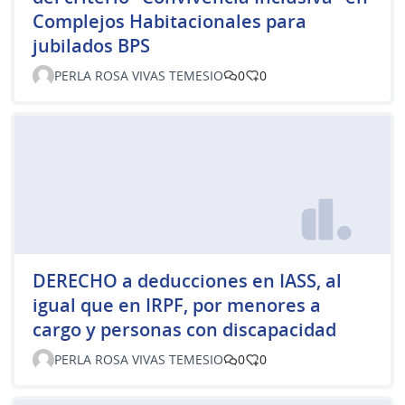
Complejos Habitacionales para
jubilados BPS
PERLA ROSA VIVAS TEMESIO
0
0
DERECHO a deducciones en IASS, al
igual que en IRPF, por menores a
cargo y personas con discapacidad
PERLA ROSA VIVAS TEMESIO
0
0