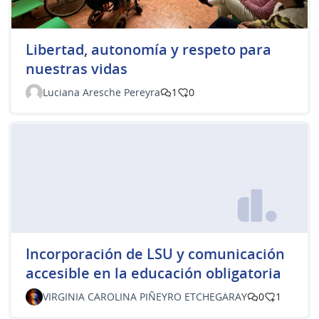
Libertad, autonomía y respeto para
nuestras vidas
Luciana Aresche Pereyra
1
0
Incorporación de LSU y comunicación
accesible en la educación obligatoria
VIRGINIA CAROLINA PIÑEYRO ETCHEGARAY
0
1