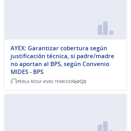
AYEX: Garantizar cobertura según
justificación técnica, si padre/madre
no aportan al BPS, según Convenio
MIDES - BPS
PERLA ROSA VIVAS TEMESIO
0
0