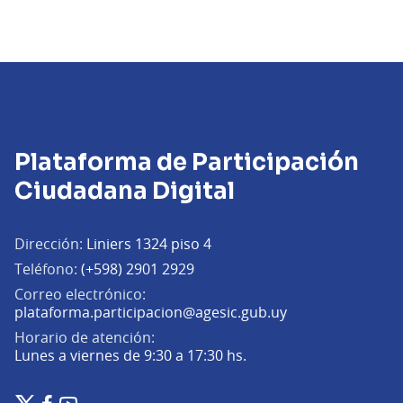
Plataforma de Participación
Ciudadana Digital
Dirección:
Liniers 1324 piso 4
Teléfono:
(+598) 2901 2929
Correo electrónico:
(Abrir en una pe
plataforma.participacion@agesic.gub.uy
Horario de atención:
Lunes a viernes de 9:30 a 17:30 hs.
Plataforma de Participación Ciudadana Digital en X
Plataforma de Participación Ciudadana Digital en Facebook
Plataforma de Participación Ciudadana Digital en YouTu