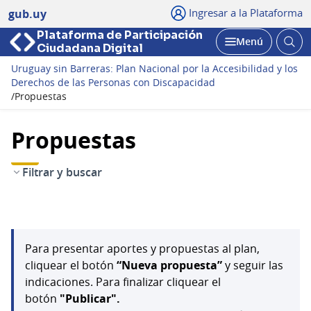
Ingresar a la Plataforma
gub.uy
Plataforma de Participación
Abri
Menú
Ciudadana Digital
bus
Abrir
Uruguay sin Barreras: Plan Nacional por la Accesibilidad y los
Derechos de las Personas con Discapacidad
/
Propuestas
Propuestas
Filtrar y buscar
Para presentar aportes y propuestas al plan,
cliquear el botón
“Nueva propuesta”
y seguir las
indicaciones. Para finalizar cliquear el
botón
"Publicar".