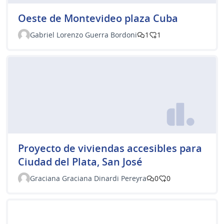
Oeste de Montevideo plaza Cuba
Gabriel Lorenzo Guerra Bordoni
1
1
Proyecto de viviendas accesibles para
Ciudad del Plata, San José
Graciana Graciana Dinardi Pereyra
0
0