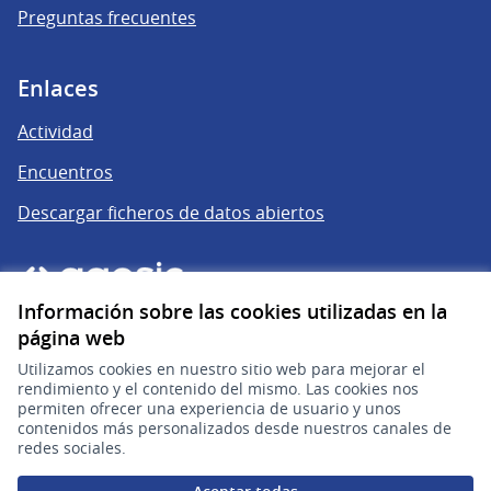
Preguntas frecuentes
Enlaces
Actividad
Encuentros
Descargar ficheros de datos abiertos
Información sobre las cookies utilizadas en la
página web
Utilizamos cookies en nuestro sitio web para mejorar el
rendimiento y el contenido del mismo. Las cookies nos
permiten ofrecer una experiencia de usuario y unos
gub.uy
(Enlace externo)
contenidos más personalizados desde nuestros canales de
redes sociales.
Sitio oficial de la República Oriental del Uruguay