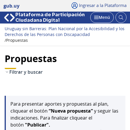
Ingresar a la Plataforma
gub.uy
Plataforma de Participación
Abri
Menú
Ciudadana Digital
bus
Abrir
Uruguay sin Barreras: Plan Nacional por la Accesibilidad y los
Derechos de las Personas con Discapacidad
/
Propuestas
Propuestas
Filtrar y buscar
Para presentar aportes y propuestas al plan,
cliquear el botón
“Nueva propuesta”
y seguir las
indicaciones. Para finalizar cliquear el
botón
"Publicar".