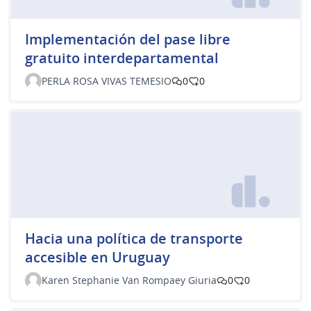
Implementación del pase libre
gratuito interdepartamental
PERLA ROSA VIVAS TEMESIO
0
0
Hacia una política de transporte
accesible en Uruguay
Karen Stephanie Van Rompaey Giuria
0
0