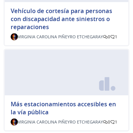
Vehículo de cortesía para personas
con discapacidad ante siniestros o
reparaciones
VIRGINIA CAROLINA PIÑEYRO ETCHEGARAY
0
1
Más estacionamientos accesibles en
la vía pública
VIRGINIA CAROLINA PIÑEYRO ETCHEGARAY
0
1