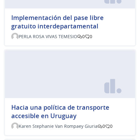
Implementación del pase libre
gratuito interdepartamental
PERLA ROSA VIVAS TEMESIO
0
0
Hacia una política de transporte
accesible en Uruguay
Karen Stephanie Van Rompaey Giuria
0
0