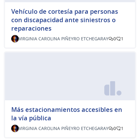
Vehículo de cortesía para personas
con discapacidad ante siniestros o
reparaciones
VIRGINIA CAROLINA PIÑEYRO ETCHEGARAY
0
1
Más estacionamientos accesibles en
la vía pública
VIRGINIA CAROLINA PIÑEYRO ETCHEGARAY
0
1