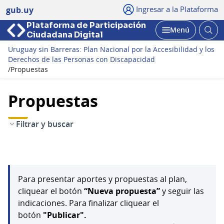
Ingresar a la Plataforma
gub.uy
Plataforma de Participación
Abri
Menú
Ciudadana Digital
bus
Abrir
Uruguay sin Barreras: Plan Nacional por la Accesibilidad y los
Derechos de las Personas con Discapacidad
/
Propuestas
Propuestas
Filtrar y buscar
Para presentar aportes y propuestas al plan,
cliquear el botón
“Nueva propuesta”
y seguir las
indicaciones. Para finalizar cliquear el
botón
"Publicar".