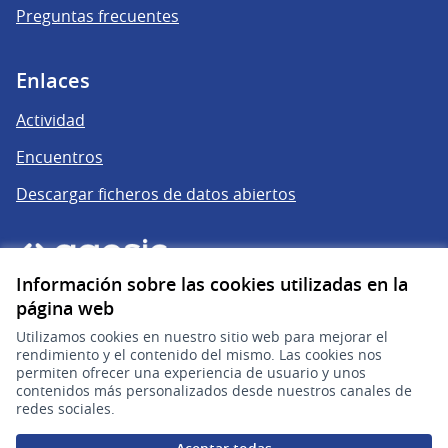
Preguntas frecuentes
Enlaces
Actividad
Encuentros
Descargar ficheros de datos abiertos
Información sobre las cookies utilizadas en la
página web
Utilizamos cookies en nuestro sitio web para mejorar el
rendimiento y el contenido del mismo. Las cookies nos
permiten ofrecer una experiencia de usuario y unos
gub.uy
(Enlace externo)
contenidos más personalizados desde nuestros canales de
redes sociales.
Sitio oficial de la República Oriental del Uruguay