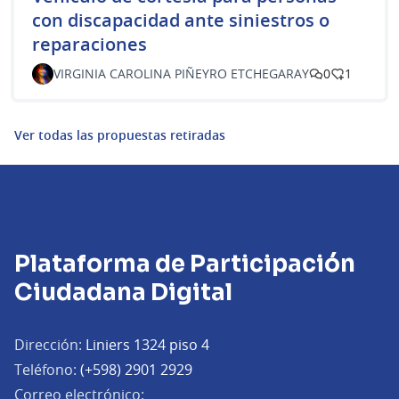
con discapacidad ante siniestros o
reparaciones
VIRGINIA CAROLINA PIÑEYRO ETCHEGARAY
0
1
Ver todas las propuestas retiradas
Plataforma de Participación
Ciudadana Digital
Dirección:
Liniers 1324 piso 4
Teléfono:
(+598) 2901 2929
Correo electrónico: