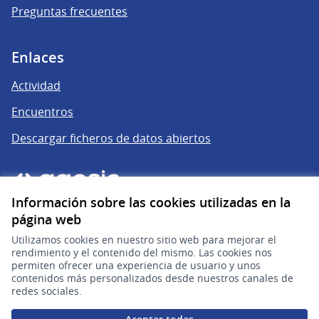
Preguntas frecuentes
Enlaces
Actividad
Encuentros
Descargar ficheros de datos abiertos
Información sobre las cookies utilizadas en la
página web
Utilizamos cookies en nuestro sitio web para mejorar el
rendimiento y el contenido del mismo. Las cookies nos
permiten ofrecer una experiencia de usuario y unos
gub.uy
(Enlace externo)
contenidos más personalizados desde nuestros canales de
redes sociales.
Sitio oficial de la República Oriental del Uruguay