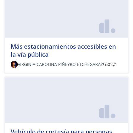
Más estacionamientos accesibles en
la vía pública
VIRGINIA CAROLINA PIÑEYRO ETCHEGARAY
0
1
Vehículo de cortesía para personas