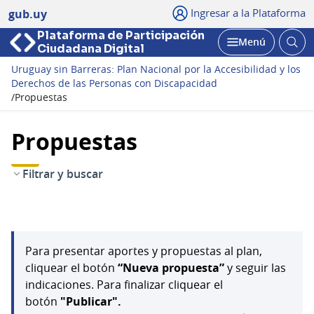
Ingresar a la Plataforma
gub.uy
Plataforma de Participación
Abri
Menú
Ciudadana Digital
bus
Abrir
Uruguay sin Barreras: Plan Nacional por la Accesibilidad y los
Derechos de las Personas con Discapacidad
/
Propuestas
Propuestas
Filtrar y buscar
Para presentar aportes y propuestas al plan,
cliquear el botón
“Nueva propuesta”
y seguir las
indicaciones. Para finalizar cliquear el
botón
"Publicar".