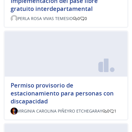
Implementación del pase libre
gratuito interdepartamental
PERLA ROSA VIVAS TEMESIO
0
0
Permiso provisorio de
estacionamiento para personas con
discapacidad
VIRGINIA CAROLINA PIÑEYRO ETCHEGARAY
0
1