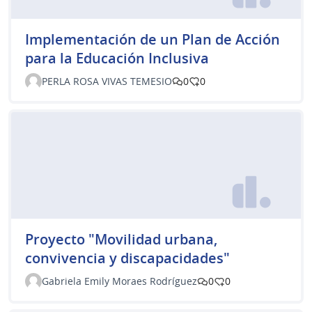
Implementación de un Plan de Acción
para la Educación Inclusiva
PERLA ROSA VIVAS TEMESIO
0
0
Proyecto "Movilidad urbana,
convivencia y discapacidades"
Gabriela Emily Moraes Rodríguez
0
0