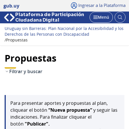
Ingresar a la Plataforma
gub.uy
Plataforma de Participación
Abri
Menú
Ciudadana Digital
bus
Abrir
Uruguay sin Barreras: Plan Nacional por la Accesibilidad y los
Derechos de las Personas con Discapacidad
/
Propuestas
Propuestas
Filtrar y buscar
Para presentar aportes y propuestas al plan,
cliquear el botón
“Nueva propuesta”
y seguir las
indicaciones. Para finalizar cliquear el
botón
"Publicar".