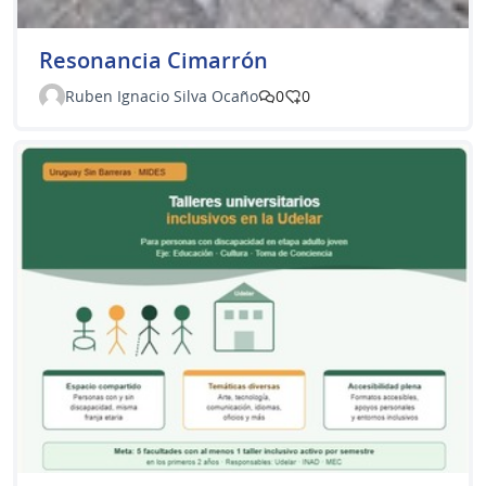
Resonancia Cimarrón
Ruben Ignacio Silva Ocaño
0
0