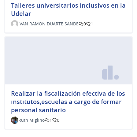
Talleres universitarios inclusivos en la
Udelar
IVAN RAMON DUARTE SANDE
0
1
Realizar la fiscalización efectiva de los
institutos,escuelas a cargo de formar
personal sanitario
Ruth Miglino
1
0