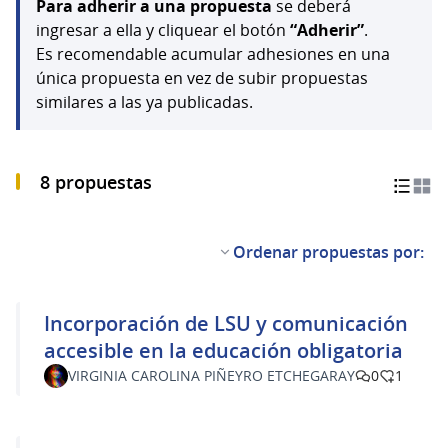
Para adherir a una propuesta
se deberá
ingresar a ella y cliquear el botón
“Adherir”
.
Es recomendable acumular adhesiones en una
única propuesta en vez de subir propuestas
similares a las ya publicadas.
8 propuestas
Ordenar propuestas por:
Incorporación de LSU y comunicación
accesible en la educación obligatoria
VIRGINIA CAROLINA PIÑEYRO ETCHEGARAY
0
1