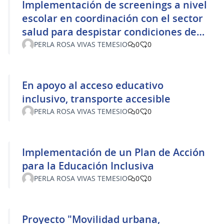
Implementación de screenings a nivel
escolar en coordinación con el sector
salud para despistar condiciones de
discapacidad
PERLA ROSA VIVAS TEMESIO
0
0
En apoyo al acceso educativo
inclusivo, transporte accesible
PERLA ROSA VIVAS TEMESIO
0
0
Implementación de un Plan de Acción
para la Educación Inclusiva
PERLA ROSA VIVAS TEMESIO
0
0
Proyecto "Movilidad urbana,