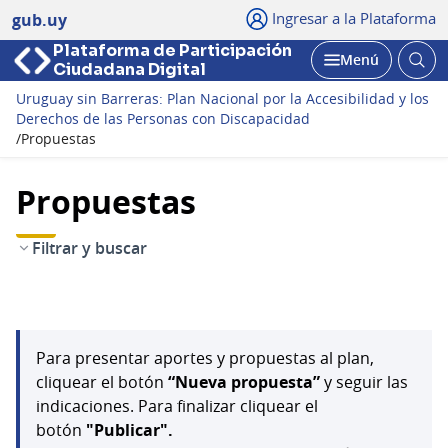
Ingresar a la Plataforma
gub.uy
Plataforma de Participación
Abri
Menú
Ciudadana Digital
bus
Abrir
Uruguay sin Barreras: Plan Nacional por la Accesibilidad y los
Derechos de las Personas con Discapacidad
/
Propuestas
Propuestas
Filtrar y buscar
Para presentar aportes y propuestas al plan,
cliquear el botón
“Nueva propuesta”
y seguir las
indicaciones. Para finalizar cliquear el
botón
"Publicar".