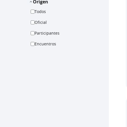
Origen
Todos
Oficial
Participantes
Encuentros