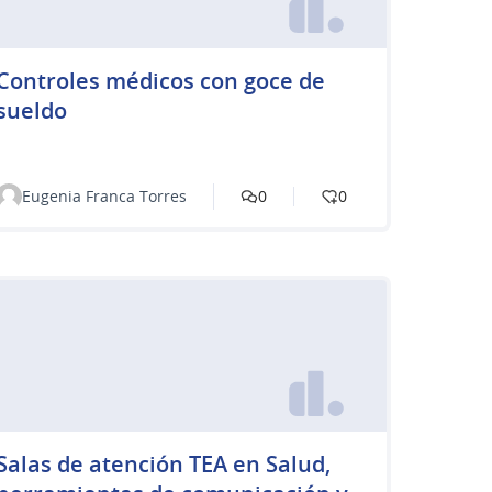
Controles médicos con goce de
sueldo
Eugenia Franca Torres
0
0
Salas de atención TEA en Salud,