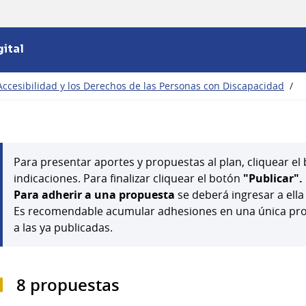
ital
Accesibilidad y los Derechos de las Personas con Discapacidad
/
Para presentar aportes y propuestas al plan, cliquear e
indicaciones. Para finalizar cliquear el botón
"Publicar".
Para adherir a una propuesta
se deberá ingresar a ella
Es recomendable acumular adhesiones en una única prop
a las ya publicadas.
8 propuestas