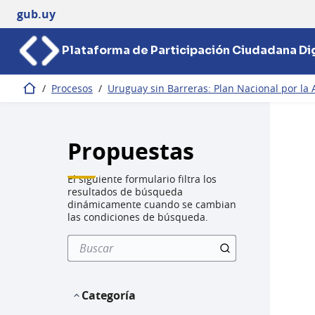
gub.uy
Plataforma de Participación Ciudadana Dig
/
Procesos
/
Uruguay sin Barreras: Plan Nacional por la 
Inicio
Propuestas
El siguiente formulario filtra los
resultados de búsqueda
dinámicamente cuando se cambian
las condiciones de búsqueda.
Categoría