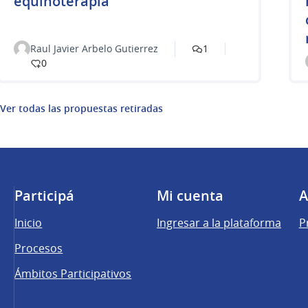
equinoterapia
Raul Javier Arbelo Gutierrez
1
0
Ver todas las propuestas retiradas
Participá
Mi cuenta
A
Inicio
Ingresar a la plataforma
P
Procesos
Ámbitos Participativos