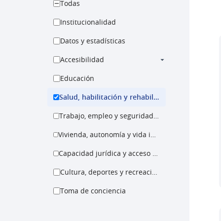
Todas
Institucionalidad
Datos y estadísticas
Accesibilidad
Educación
Salud, habilitación y rehabilitación
Trabajo, empleo y seguridad social
Vivienda, autonomía y vida independiente
Capacidad jurídica y acceso a la justicia
Cultura, deportes y recreación
Toma de conciencia