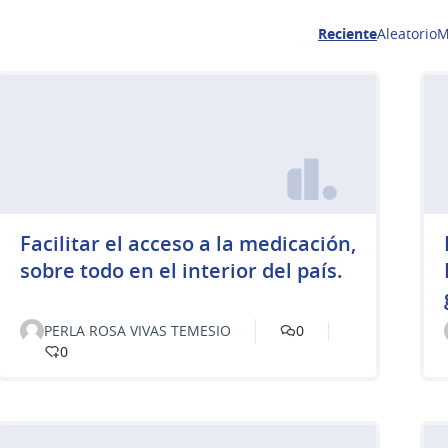
Reciente
Aleatorio
M
Facilitar el acceso a la medicación,
sobre todo en el interior del país.
PERLA ROSA VIVAS TEMESIO
0
0