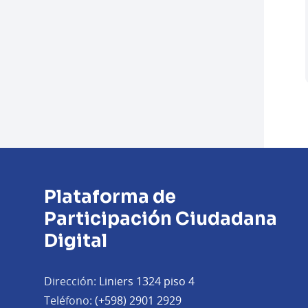
Plataforma de
Participación Ciudadana
Digital
Dirección:
Liniers 1324 piso 4
Teléfono:
(+598) 2901 2929