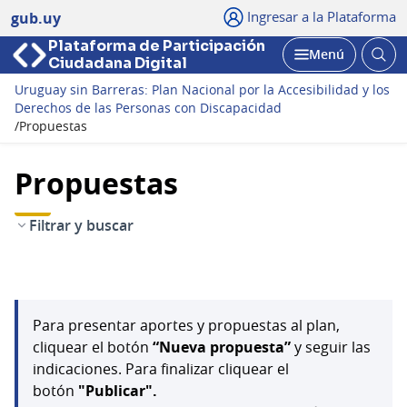
Ingresar a la Plataforma
gub.uy
Plataforma de Participación
Abri
Menú
Ciudadana Digital
bus
Abrir
Uruguay sin Barreras: Plan Nacional por la Accesibilidad y los
Derechos de las Personas con Discapacidad
/
Propuestas
Propuestas
Filtrar y buscar
Para presentar aportes y propuestas al plan,
cliquear el botón
“Nueva propuesta”
y seguir las
indicaciones. Para finalizar cliquear el
botón
"Publicar".