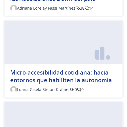
Adriana Loreley Fassi Martínez
38
14
Micro-accesibilidad cotidiana: hacia
entornos que habiliten la autonomía
Luana Gisela Stefan Krämer
0
0