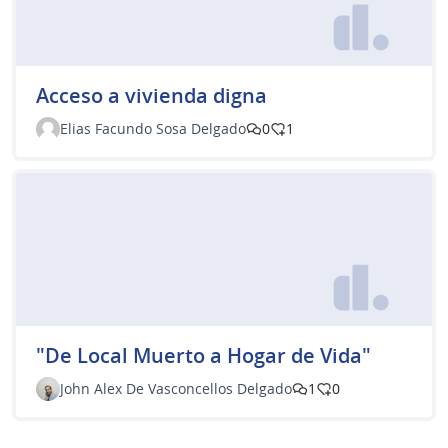
Acceso a vivienda digna
Elias Facundo Sosa Delgado
0
1
"De Local Muerto a Hogar de Vida"
John Alex De Vasconcellos Delgado
1
0