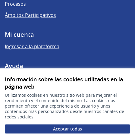
Procesos
Ámbitos Participativos
Mi cuenta
Ingresar a la plataforma
Ayuda
Preguntas frecuentes
Información sobre las cookies utilizadas en la
página web
Utilizamos cookies en nuestro sitio web para mejorar el
Enlaces
rendimiento y el contenido del mismo. Las cookies nos
permiten ofrecer una experiencia de usuario y unos
Actividad
contenidos más personalizados desde nuestros canales de
redes sociales.
Encuentros
Aceptar todas
Descargar ficheros de datos abiertos