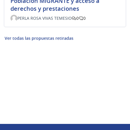
Población MIGRANTE y acceso a
derechos y prestaciones
PERLA ROSA VIVAS TEMESIO
0
0
Ver todas las propuestas retiradas