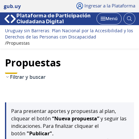
Ingresar a la Plataforma
gub.uy
Plataforma de Participación
Abri
Menú
Ciudadana Digital
bus
Abrir
Uruguay sin Barreras: Plan Nacional por la Accesibilidad y los
Derechos de las Personas con Discapacidad
/
Propuestas
Propuestas
Filtrar y buscar
Para presentar aportes y propuestas al plan,
cliquear el botón
“Nueva propuesta”
y seguir las
indicaciones. Para finalizar cliquear el
botón
"Publicar".