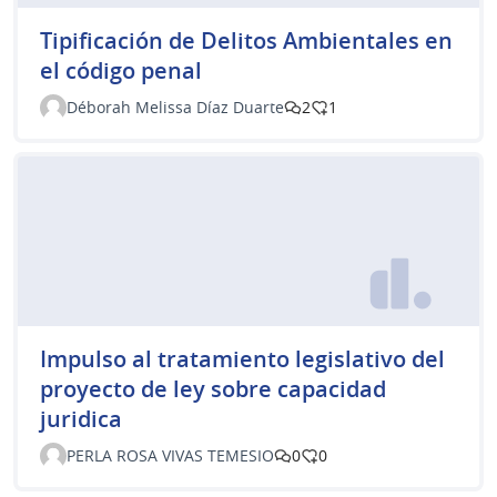
Tipificación de Delitos Ambientales en
el código penal
Déborah Melissa Díaz Duarte
2
1
Impulso al tratamiento legislativo del
proyecto de ley sobre capacidad
juridica
PERLA ROSA VIVAS TEMESIO
0
0