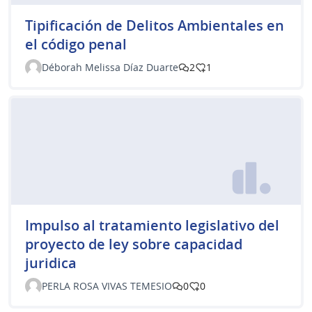
Tipificación de Delitos Ambientales en
el código penal
Déborah Melissa Díaz Duarte
2
1
Impulso al tratamiento legislativo del
proyecto de ley sobre capacidad
juridica
PERLA ROSA VIVAS TEMESIO
0
0