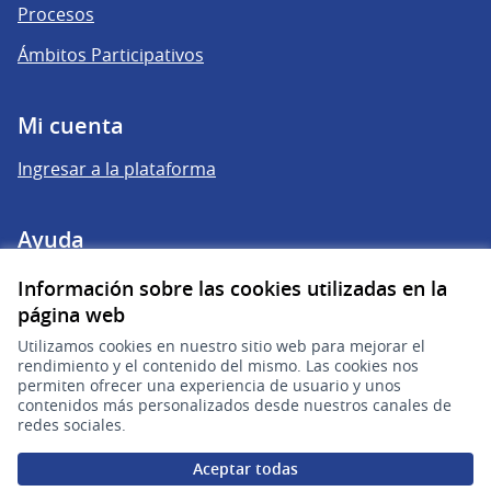
Procesos
Ámbitos Participativos
Mi cuenta
Ingresar a la plataforma
Ayuda
Preguntas frecuentes
Información sobre las cookies utilizadas en la
página web
Utilizamos cookies en nuestro sitio web para mejorar el
Enlaces
rendimiento y el contenido del mismo. Las cookies nos
permiten ofrecer una experiencia de usuario y unos
Actividad
contenidos más personalizados desde nuestros canales de
redes sociales.
Encuentros
Aceptar todas
Descargar ficheros de datos abiertos