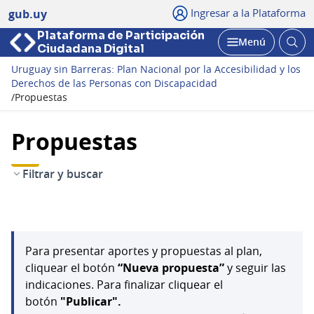
Ingresar a la Plataforma
gub.uy
Plataforma de Participación
Abri
Menú
Ciudadana Digital
bus
Abrir
Uruguay sin Barreras: Plan Nacional por la Accesibilidad y los
Derechos de las Personas con Discapacidad
/
Propuestas
Propuestas
Filtrar y buscar
Para presentar aportes y propuestas al plan,
cliquear el botón
“Nueva propuesta”
y seguir las
indicaciones. Para finalizar cliquear el
botón
"Publicar".