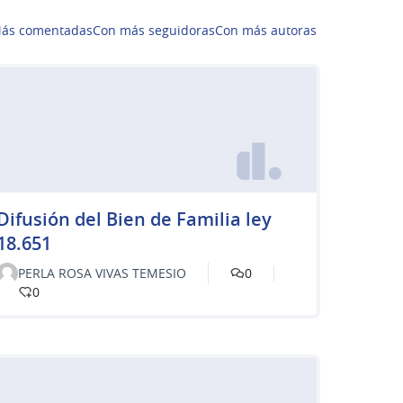
ás comentadas
Con más seguidoras
Con más autoras
Difusión del Bien de Familia ley
18.651
PERLA ROSA VIVAS TEMESIO
0
0