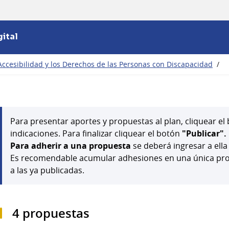
ital
Accesibilidad y los Derechos de las Personas con Discapacidad
/
Para presentar aportes y propuestas al plan, cliquear e
indicaciones. Para finalizar cliquear el botón
"Publicar".
Para adherir a una propuesta
se deberá ingresar a ella
Es recomendable acumular adhesiones en una única prop
a las ya publicadas.
4 propuestas