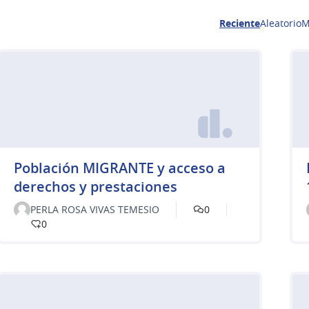
Reciente
Aleatorio
M
Población MIGRANTE y acceso a
derechos y prestaciones
PERLA ROSA VIVAS TEMESIO
0
0