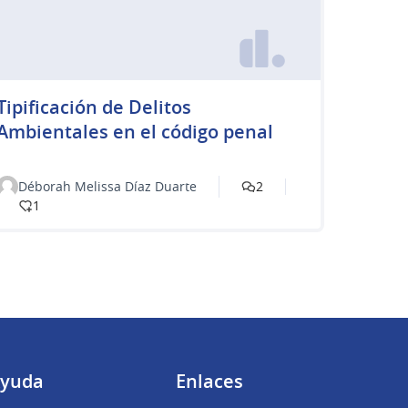
Tipificación de Delitos
Ambientales en el código penal
Déborah Melissa Díaz Duarte
2
1
yuda
Enlaces