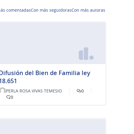
ás comentadas
Con más seguidoras
Con más autoras
Difusión del Bien de Familia ley
18.651
PERLA ROSA VIVAS TEMESIO
0
0