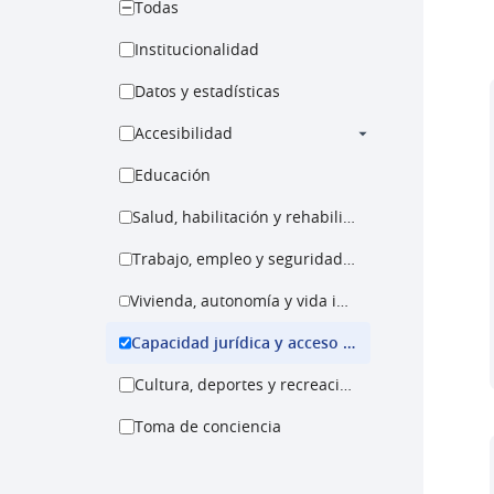
Todas
Institucionalidad
Datos y estadísticas
Accesibilidad
Educación
Salud, habilitación y rehabilitación
Trabajo, empleo y seguridad social
Vivienda, autonomía y vida independiente
Capacidad jurídica y acceso a la justicia
Cultura, deportes y recreación
Toma de conciencia