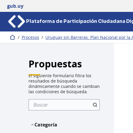
gub.uy
Plataforma de Participación Ciudadana Dig
/
Procesos
/
Uruguay sin Barreras: Plan Nacional por la 
Inicio
Propuestas
El siguiente formulario filtra los
resultados de búsqueda
dinámicamente cuando se cambian
las condiciones de búsqueda.
Categoría