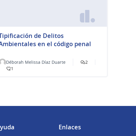
Tipificación de Delitos
Ambientales en el código penal
Déborah Melissa Díaz Duarte
2
1
yuda
Enlaces