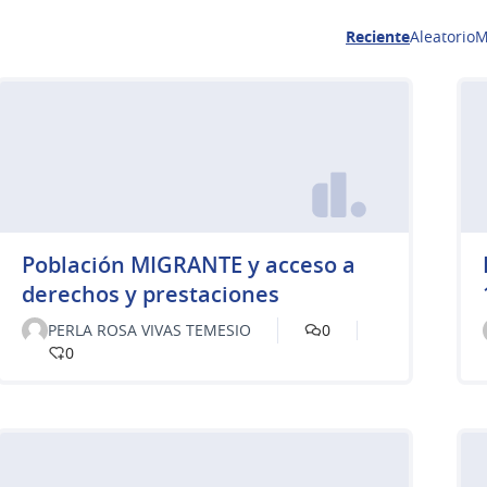
Reciente
Aleatorio
M
Población MIGRANTE y acceso a
derechos y prestaciones
PERLA ROSA VIVAS TEMESIO
0
0