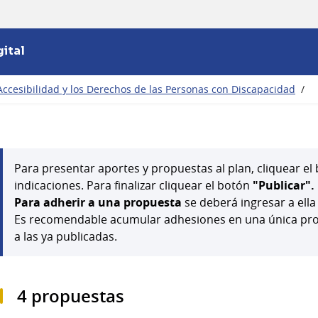
ital
Accesibilidad y los Derechos de las Personas con Discapacidad
/
Para presentar aportes y propuestas al plan, cliquear e
indicaciones. Para finalizar cliquear el botón
"Publicar".
Para adherir a una propuesta
se deberá ingresar a ella
Es recomendable acumular adhesiones en una única prop
a las ya publicadas.
4 propuestas