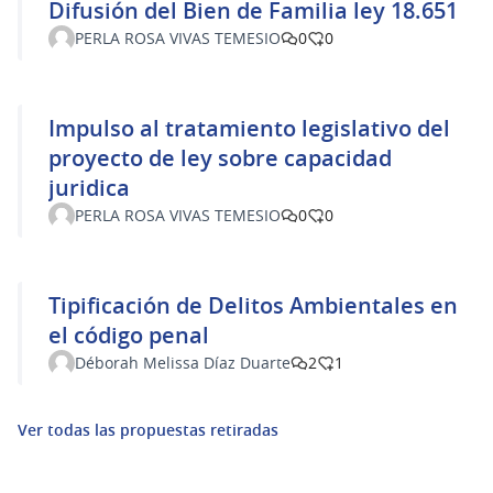
Difusión del Bien de Familia ley 18.651
PERLA ROSA VIVAS TEMESIO
0
0
Impulso al tratamiento legislativo del
proyecto de ley sobre capacidad
juridica
PERLA ROSA VIVAS TEMESIO
0
0
Tipificación de Delitos Ambientales en
el código penal
Déborah Melissa Díaz Duarte
2
1
Ver todas las propuestas retiradas