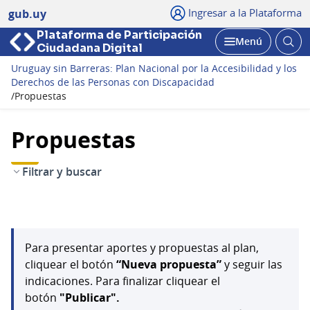
Ingresar a la Plataforma
gub.uy
Plataforma de Participación
Abri
Menú
Ciudadana Digital
bus
Abrir
Uruguay sin Barreras: Plan Nacional por la Accesibilidad y los
Derechos de las Personas con Discapacidad
/
Propuestas
Propuestas
Filtrar y buscar
Para presentar aportes y propuestas al plan,
cliquear el botón
“Nueva propuesta”
y seguir las
indicaciones. Para finalizar cliquear el
botón
"Publicar".