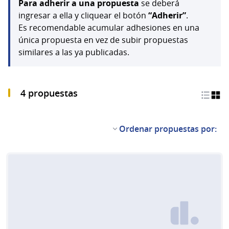
Para adherir a una propuesta
se deberá
ingresar a ella y cliquear el botón
“Adherir”
.
Es recomendable acumular adhesiones en una
única propuesta en vez de subir propuestas
similares a las ya publicadas.
4 propuestas
Ordenar propuestas por: