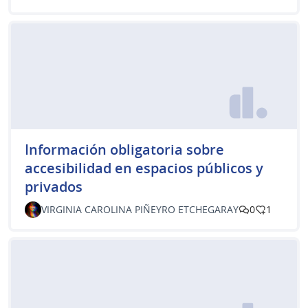
Información obligatoria sobre
accesibilidad en espacios públicos y
privados
VIRGINIA CAROLINA PIÑEYRO ETCHEGARAY
0
1