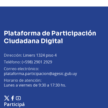
Plataforma de Participación
Ciudadana Digital
Dirección:
Liniers 1324 piso 4
Teléfono:
(+598) 2901 2929
Correo electrónico:
(Abrir en una pe
plataforma.participacion@agesic.gub.uy
Horario de atención:
Lunes a viernes de 9:30 a 17:30 hs.
Plataforma de Participación Ciudadana Digital en X
Plataforma de Participación Ciudadana Digital en Facebook
Plataforma de Participación Ciudadana Digital en YouTu
(Enlace externo)
(Enlace externo)
(Enlace externo)
Participá