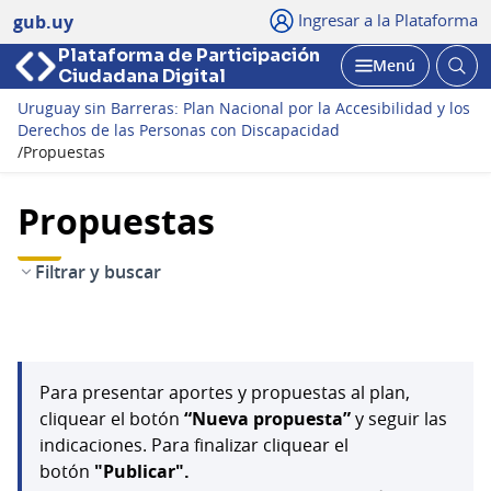
Ingresar a la Plataforma
gub.uy
Plataforma de Participación
Abri
Menú
Ciudadana Digital
bus
Abrir
Uruguay sin Barreras: Plan Nacional por la Accesibilidad y los
Derechos de las Personas con Discapacidad
/
Propuestas
Propuestas
Filtrar y buscar
Para presentar aportes y propuestas al plan,
cliquear el botón
“Nueva propuesta”
y seguir las
indicaciones. Para finalizar cliquear el
botón
"Publicar".