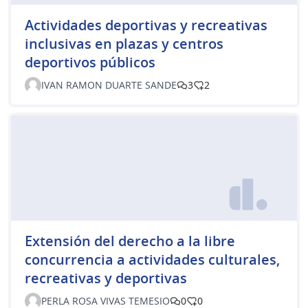
Actividades deportivas y recreativas
inclusivas en plazas y centros
deportivos públicos
IVAN RAMON DUARTE SANDE
3
2
Extensión del derecho a la libre
concurrencia a actividades culturales,
recreativas y deportivas
PERLA ROSA VIVAS TEMESIO
0
0