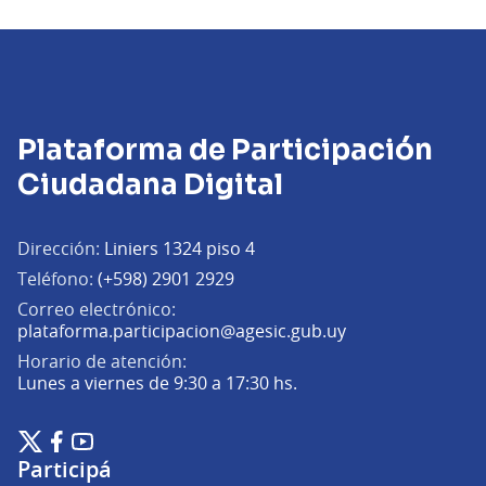
Plataforma de Participación
Ciudadana Digital
Dirección:
Liniers 1324 piso 4
Teléfono:
(+598) 2901 2929
Correo electrónico:
(Abrir en una pe
plataforma.participacion@agesic.gub.uy
Horario de atención:
Lunes a viernes de 9:30 a 17:30 hs.
Plataforma de Participación Ciudadana Digital en X
Plataforma de Participación Ciudadana Digital en Facebook
Plataforma de Participación Ciudadana Digital en YouTu
(Enlace externo)
(Enlace externo)
(Enlace externo)
Participá