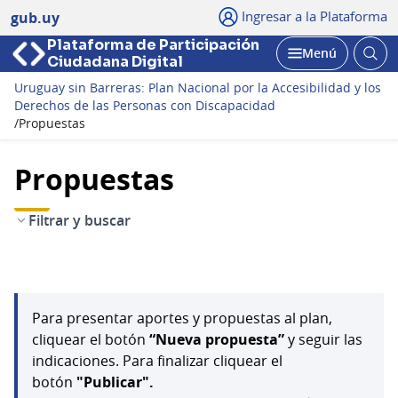
Ingresar a la Plataforma
gub.uy
Plataforma de Participación
Abri
Menú
Ciudadana Digital
bus
Abrir
Uruguay sin Barreras: Plan Nacional por la Accesibilidad y los
Derechos de las Personas con Discapacidad
/
Propuestas
Propuestas
Filtrar y buscar
Para presentar aportes y propuestas al plan,
cliquear el botón
“Nueva propuesta”
y seguir las
indicaciones. Para finalizar cliquear el
botón
"Publicar".