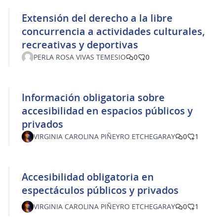
Extensión del derecho a la libre
concurrencia a actividades culturales,
recreativas y deportivas
PERLA ROSA VIVAS TEMESIO
0
0
Información obligatoria sobre
accesibilidad en espacios públicos y
privados
VIRGINIA CAROLINA PIÑEYRO ETCHEGARAY
0
1
Accesibilidad obligatoria en
espectáculos públicos y privados
VIRGINIA CAROLINA PIÑEYRO ETCHEGARAY
0
1