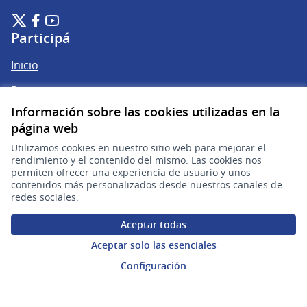
Plataforma de Participación Ciudadana Digital en X
Plataforma de Participación Ciudadana Digital en Facebook
Plataforma de Participación Ciudadana Digital en YouTu
(Enlace externo)
(Enlace externo)
(Enlace externo)
Participá
Inicio
Procesos
Información sobre las cookies utilizadas en la
Ámbitos Participativos
página web
Utilizamos cookies en nuestro sitio web para mejorar el
Mi cuenta
rendimiento y el contenido del mismo. Las cookies nos
permiten ofrecer una experiencia de usuario y unos
contenidos más personalizados desde nuestros canales de
Ingresar a la plataforma
redes sociales.
Aceptar todas
Ayuda
Aceptar solo las esenciales
Preguntas frecuentes
Configuración
Enlaces