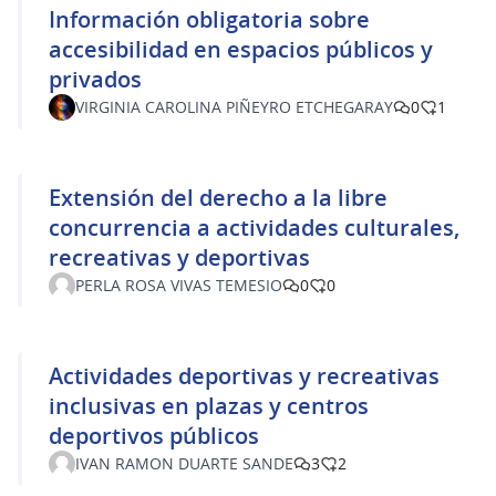
Información obligatoria sobre
accesibilidad en espacios públicos y
privados
VIRGINIA CAROLINA PIÑEYRO ETCHEGARAY
0
1
Extensión del derecho a la libre
concurrencia a actividades culturales,
recreativas y deportivas
PERLA ROSA VIVAS TEMESIO
0
0
Actividades deportivas y recreativas
inclusivas en plazas y centros
deportivos públicos
IVAN RAMON DUARTE SANDE
3
2