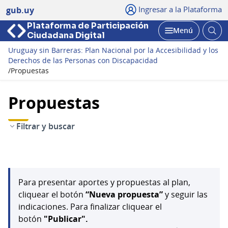
Ingresar a la Plataforma
gub.uy
Plataforma de Participación
Abri
Menú
Ciudadana Digital
bus
Abrir
Uruguay sin Barreras: Plan Nacional por la Accesibilidad y los
Derechos de las Personas con Discapacidad
/
Propuestas
Propuestas
Filtrar y buscar
Para presentar aportes y propuestas al plan,
cliquear el botón
“Nueva propuesta”
y seguir las
indicaciones. Para finalizar cliquear el
botón
"Publicar".