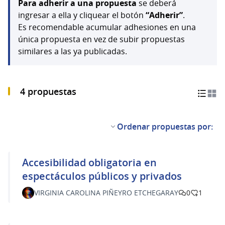
Para adherir a una propuesta
se deberá
ingresar a ella y cliquear el botón
“Adherir”
.
Es recomendable acumular adhesiones en una
única propuesta en vez de subir propuestas
similares a las ya publicadas.
4 propuestas
Ordenar propuestas por:
Accesibilidad obligatoria en
espectáculos públicos y privados
VIRGINIA CAROLINA PIÑEYRO ETCHEGARAY
0
1