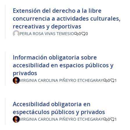
Extensión del derecho a la libre
concurrencia a actividades culturales,
recreativas y deportivas
PERLA ROSA VIVAS TEMESIO
0
0
Información obligatoria sobre
accesibilidad en espacios públicos y
privados
VIRGINIA CAROLINA PIÑEYRO ETCHEGARAY
0
1
Accesibilidad obligatoria en
espectáculos públicos y privados
VIRGINIA CAROLINA PIÑEYRO ETCHEGARAY
0
1