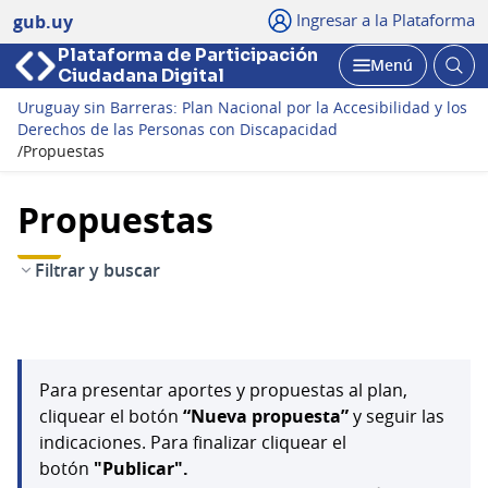
Ingresar a la Plataforma
gub.uy
Plataforma de Participación
Abri
Menú
Ciudadana Digital
bus
Abrir
Uruguay sin Barreras: Plan Nacional por la Accesibilidad y los
Derechos de las Personas con Discapacidad
/
Propuestas
Propuestas
Filtrar y buscar
Para presentar aportes y propuestas al plan,
cliquear el botón
“Nueva propuesta”
y seguir las
indicaciones. Para finalizar cliquear el
botón
"Publicar".