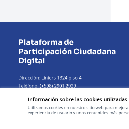
Plataforma de
Participación Ciudadana
Digital
Dirección:
Liniers 1324 piso 4
Teléfono:
(+598) 2901 2929
Correo electrónico:
Información sobre las cookies utilizadas
(Abrir en 
plataforma.participacion@agesic.gub.uy
Horario de atención:
Utilizamos cookies en nuestro sitio web para mejora
experiencia de usuario y unos contenidos más perso
Lunes a viernes de 9:30 a 17:30 hs.
Plataforma de Participación Ciudadana Digital en X
Plataforma de Participación Ciudadana Digital en Fa
Plataforma de Participación Ciudadana Digital en