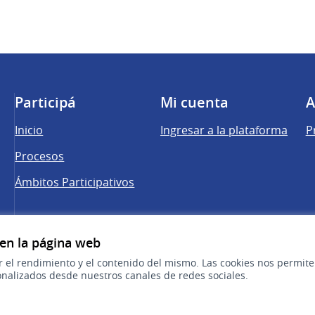
Participá
Mi cuenta
A
Inicio
Ingresar a la plataforma
P
Procesos
Ámbitos Participativos
 en la página web
una pestaña nueva)
r el rendimiento y el contenido del mismo. Las cookies nos permit
nalizados desde nuestros canales de redes sociales.
cebook
 YouTube