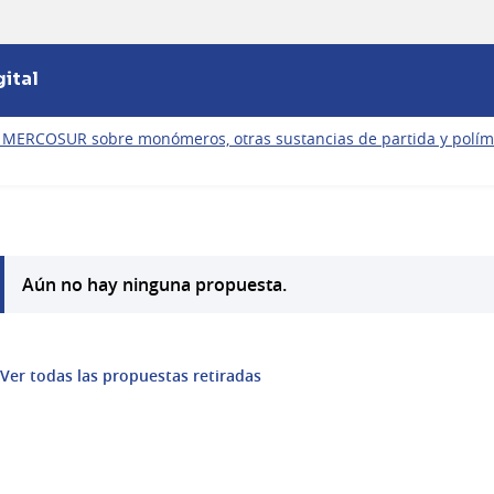
ital
 MERCOSUR sobre monómeros, otras sustancias de partida y polím
Aún no hay ninguna propuesta.
Ver todas las propuestas retiradas