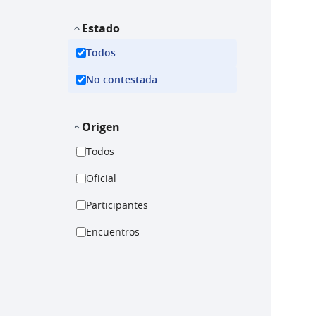
Estado
Todos
No contestada
Origen
Todos
Oficial
Participantes
Encuentros