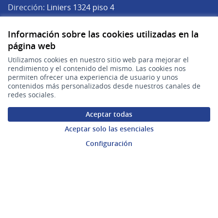
Dirección:
Liniers 1324 piso 4
Teléfono:
(+598) 2901 2929
Información sobre las cookies utilizadas en la
Correo electrónico:
(Abrir en una pe
plataforma.participacion@agesic.gub.uy
página web
Horario de atención:
Utilizamos cookies en nuestro sitio web para mejorar el
Lunes a viernes de 9:30 a 17:30 hs.
rendimiento y el contenido del mismo. Las cookies nos
permiten ofrecer una experiencia de usuario y unos
contenidos más personalizados desde nuestros canales de
Plataforma de Participación Ciudadana Digital en X
Plataforma de Participación Ciudadana Digital en Facebook
Plataforma de Participación Ciudadana Digital en YouTu
redes sociales.
(Enlace externo)
(Enlace externo)
(Enlace externo)
Participá
Aceptar todas
Inicio
Aceptar solo las esenciales
Procesos
Configuración
Ámbitos Participativos
Mi cuenta
Ingresar a la plataforma