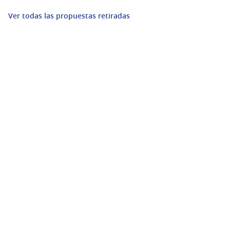
Ver todas las propuestas retiradas