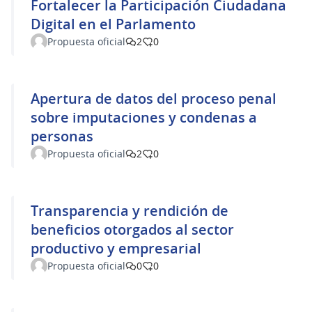
Fortalecer la Participación Ciudadana
Digital en el Parlamento
Propuesta oficial
2
0
Apertura de datos del proceso penal
sobre imputaciones y condenas a
personas
Propuesta oficial
2
0
Transparencia y rendición de
beneficios otorgados al sector
productivo y empresarial
Propuesta oficial
0
0