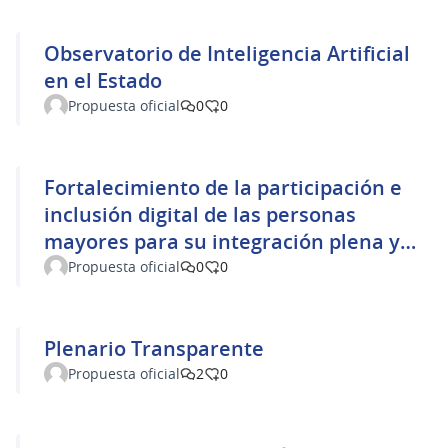
Observatorio de Inteligencia Artificial
en el Estado
Propuesta oficial
0
0
Fortalecimiento de la participación e
inclusión digital de las personas
mayores para su integración plena y
efectiva en la sociedad.
Propuesta oficial
0
0
Plenario Transparente
Propuesta oficial
2
0