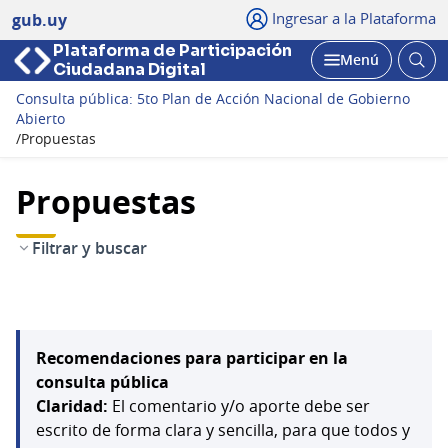
Ingresar a la Plataforma
gub.uy
Plataforma de Participación
Abri
Menú
Ciudadana Digital
bus
Abrir
Consulta pública: 5to Plan de Acción Nacional de Gobierno
Abierto
/
Propuestas
Propuestas
Filtrar y buscar
Recomendaciones para participar en la
consulta pública
Claridad:
El comentario y/o aporte debe ser
escrito de forma clara y sencilla, para que todos y