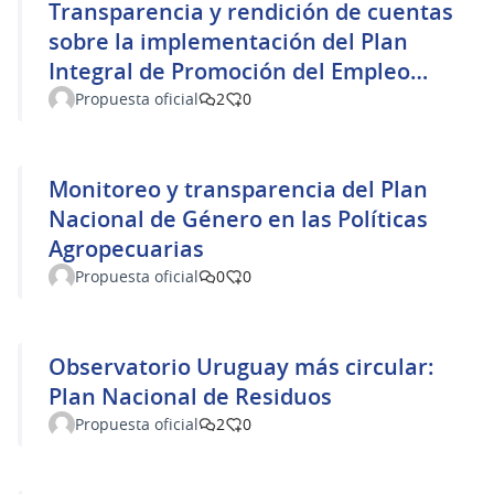
Transparencia y rendición de cuentas
sobre la implementación del Plan
Integral de Promoción del Empleo
(PIPE)
Propuesta oficial
2
0
Monitoreo y transparencia del Plan
Nacional de Género en las Políticas
Agropecuarias
Propuesta oficial
0
0
Observatorio Uruguay más circular:
Plan Nacional de Residuos
Propuesta oficial
2
0