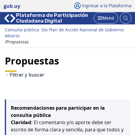
Ingresar a la Plataforma
gub.uy
Plataforma de Participación
Abri
Menú
Ciudadana Digital
bus
Abrir
Consulta pública: 5to Plan de Acción Nacional de Gobierno
Abierto
/
Propuestas
Propuestas
Filtrar y buscar
Recomendaciones para participar en la
consulta pública
Claridad:
El comentario y/o aporte debe ser
escrito de forma clara y sencilla, para que todos y