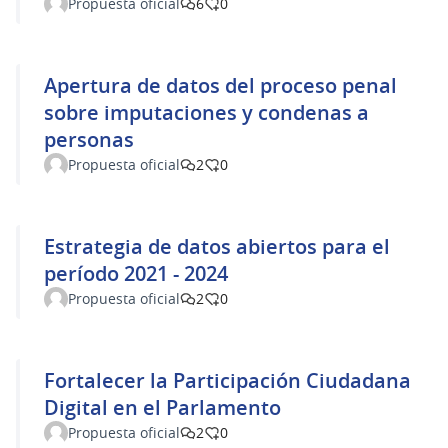
Propuesta oficial
6
0
Apertura de datos del proceso penal
sobre imputaciones y condenas a
personas
Propuesta oficial
2
0
Estrategia de datos abiertos para el
período 2021 - 2024
Propuesta oficial
2
0
Fortalecer la Participación Ciudadana
Digital en el Parlamento
Propuesta oficial
2
0