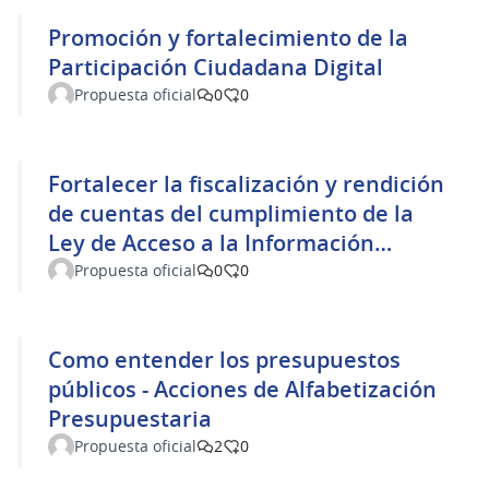
Promoción y fortalecimiento de la
Participación Ciudadana Digital
Propuesta oficial
0
0
Fortalecer la fiscalización y rendición
de cuentas del cumplimiento de la
Ley de Acceso a la Información
Pública
Propuesta oficial
0
0
Como entender los presupuestos
públicos - Acciones de Alfabetización
Presupuestaria
Propuesta oficial
2
0