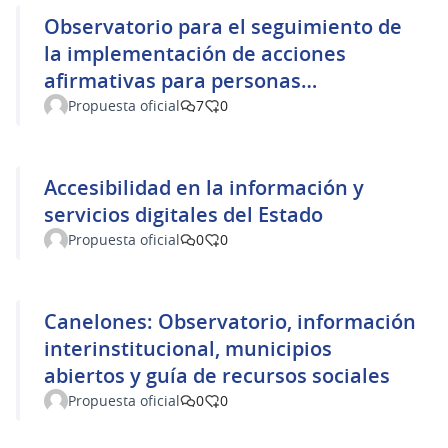
Observatorio para el seguimiento de
la implementación de acciones
afirmativas para personas
afrodescendientes
Propuesta oficial
7
0
Accesibilidad en la información y
servicios digitales del Estado
Propuesta oficial
0
0
Canelones: Observatorio, información
interinstitucional, municipios
abiertos y guía de recursos sociales
Propuesta oficial
0
0