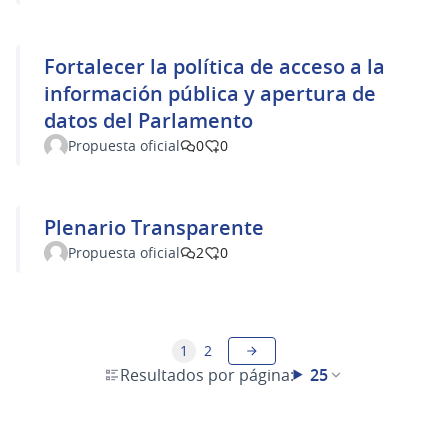
Fortalecer la política de acceso a la
información pública y apertura de
datos del Parlamento
Propuesta oficial
0
0
Plenario Transparente
Propuesta oficial
2
0
1
2
Resultados por página:
25