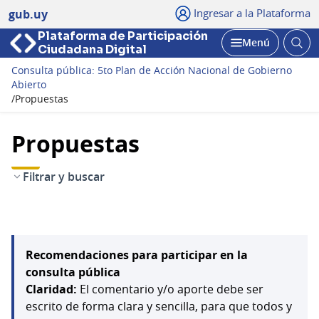
Ingresar a la Plataforma
gub.uy
Plataforma de Participación
Abri
Menú
Ciudadana Digital
bus
Abrir
Consulta pública: 5to Plan de Acción Nacional de Gobierno
Abierto
/
Propuestas
Propuestas
Filtrar y buscar
Recomendaciones para participar en la
consulta pública
Claridad:
El comentario y/o aporte debe ser
escrito de forma clara y sencilla, para que todos y