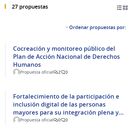
27 propuestas
Ordenar propuestas por:
Cocreación y monitoreo público del
Plan de Acción Nacional de Derechos
Humanos
Propuesta oficial
2
0
Fortalecimiento de la participación e
inclusión digital de las personas
mayores para su integración plena y
efectiva en la sociedad.
Propuesta oficial
0
0