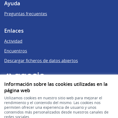
Ayuda
Preguntas frecuentes
Enlaces
Actividad
Encuentros
Descargar ficheros de datos abiertos
Información sobre las cookies utilizadas en la
página web
Utilizamos cookies en nuestro sitio web para mejorar el
rendimiento y el contenido del mismo. Las cookies nos
permiten ofrecer una experiencia de usuario y unos
gub.uy
(Enlace externo)
contenidos más personalizados desde nuestros canales de
redes sociales.