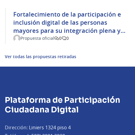
Fortalecimiento de la participación e
inclusión digital de las personas
mayores para su integración plena y
efectiva en la sociedad.
Propuesta oficial
0
0
Ver todas las propuestas retiradas
Plataforma de Participación
Ciudadana Digital
Dirección:
Liniers 1324 piso 4