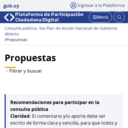
Ingresar a la Plataforma
gub.uy
Plataforma de Participación
Abri
Menú
Ciudadana Digital
bus
Abrir
Consulta pública: 5to Plan de Acción Nacional de Gobierno
Abierto
/
Propuestas
Propuestas
Filtrar y buscar
Recomendaciones para participar en la
consulta pública
Claridad:
El comentario y/o aporte debe ser
escrito de forma clara y sencilla, para que todos y