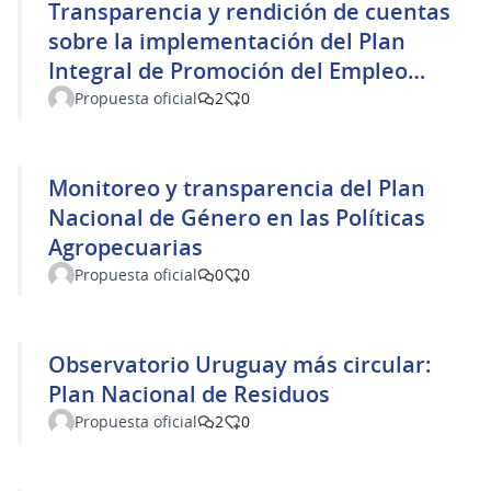
Transparencia y rendición de cuentas
sobre la implementación del Plan
Integral de Promoción del Empleo
(PIPE)
Propuesta oficial
2
0
Monitoreo y transparencia del Plan
Nacional de Género en las Políticas
Agropecuarias
Propuesta oficial
0
0
Observatorio Uruguay más circular:
Plan Nacional de Residuos
Propuesta oficial
2
0