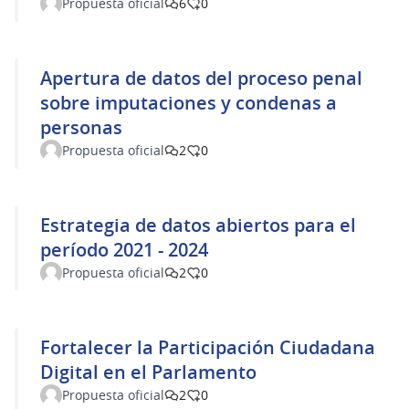
Propuesta oficial
6
0
Apertura de datos del proceso penal
sobre imputaciones y condenas a
personas
Propuesta oficial
2
0
Estrategia de datos abiertos para el
período 2021 - 2024
Propuesta oficial
2
0
Fortalecer la Participación Ciudadana
Digital en el Parlamento
Propuesta oficial
2
0