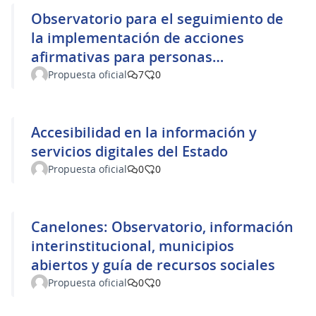
Observatorio para el seguimiento de
la implementación de acciones
afirmativas para personas
afrodescendientes
Propuesta oficial
7
0
Accesibilidad en la información y
servicios digitales del Estado
Propuesta oficial
0
0
Canelones: Observatorio, información
interinstitucional, municipios
abiertos y guía de recursos sociales
Propuesta oficial
0
0