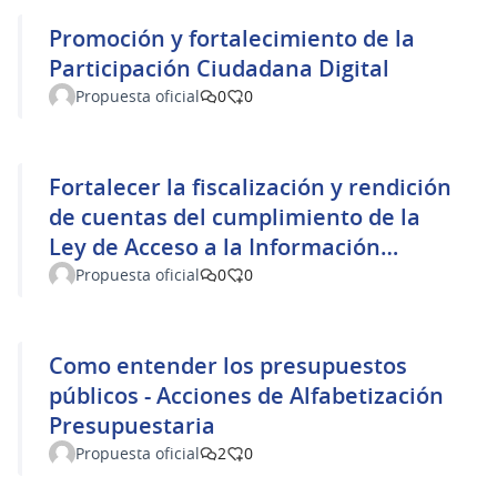
Promoción y fortalecimiento de la
Participación Ciudadana Digital
Propuesta oficial
0
0
Fortalecer la fiscalización y rendición
de cuentas del cumplimiento de la
Ley de Acceso a la Información
Pública
Propuesta oficial
0
0
Como entender los presupuestos
públicos - Acciones de Alfabetización
Presupuestaria
Propuesta oficial
2
0