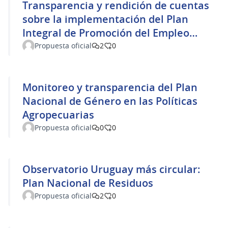
Transparencia y rendición de cuentas
sobre la implementación del Plan
Integral de Promoción del Empleo
(PIPE)
Propuesta oficial
2
0
Monitoreo y transparencia del Plan
Nacional de Género en las Políticas
Agropecuarias
Propuesta oficial
0
0
Observatorio Uruguay más circular:
Plan Nacional de Residuos
Propuesta oficial
2
0