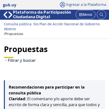
Ingresar a la Plataforma
gub.uy
Plataforma de Participación
Abri
Menú
Ciudadana Digital
bus
Abrir
Consulta pública: 5to Plan de Acción Nacional de Gobierno
Abierto
/
Propuestas
Propuestas
Filtrar y buscar
Recomendaciones para participar en la
consulta pública
Claridad:
El comentario y/o aporte debe ser
escrito de forma clara y sencilla, para que todos y