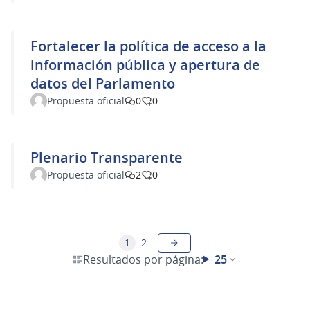
Fortalecer la política de acceso a la
información pública y apertura de
datos del Parlamento
Propuesta oficial
0
0
Plenario Transparente
Propuesta oficial
2
0
1
2
Resultados por página:
25