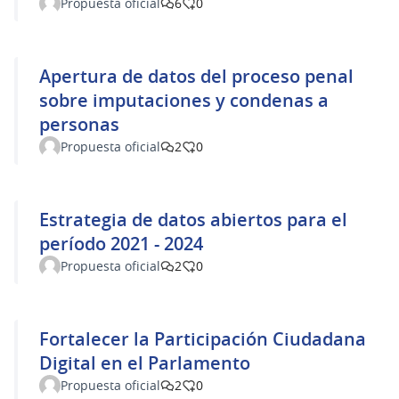
Propuesta oficial
6
0
Apertura de datos del proceso penal
sobre imputaciones y condenas a
personas
Propuesta oficial
2
0
Estrategia de datos abiertos para el
período 2021 - 2024
Propuesta oficial
2
0
Fortalecer la Participación Ciudadana
Digital en el Parlamento
Propuesta oficial
2
0