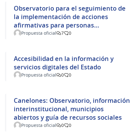
Observatorio para el seguimiento de
la implementación de acciones
afirmativas para personas
afrodescendientes
Propuesta oficial
7
0
Accesibilidad en la información y
servicios digitales del Estado
Propuesta oficial
0
0
Canelones: Observatorio, información
interinstitucional, municipios
abiertos y guía de recursos sociales
Propuesta oficial
0
0