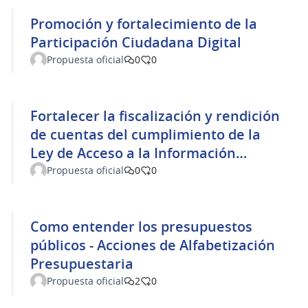
Promoción y fortalecimiento de la
Participación Ciudadana Digital
Propuesta oficial
0
0
Fortalecer la fiscalización y rendición
de cuentas del cumplimiento de la
Ley de Acceso a la Información
Pública
Propuesta oficial
0
0
Como entender los presupuestos
públicos - Acciones de Alfabetización
Presupuestaria
Propuesta oficial
2
0