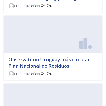
Propuesta oficial
0
0
Observatorio Uruguay más circular:
Plan Nacional de Residuos
Propuesta oficial
2
0