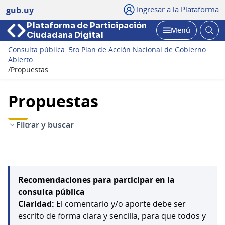
Ingresar a la Plataforma
gub.uy
Plataforma de Participación
Abri
Menú
Ciudadana Digital
bus
Abrir
Consulta pública: 5to Plan de Acción Nacional de Gobierno
Abierto
/
Propuestas
Propuestas
Filtrar y buscar
Recomendaciones para participar en la
consulta pública
Claridad:
El comentario y/o aporte debe ser
escrito de forma clara y sencilla, para que todos y