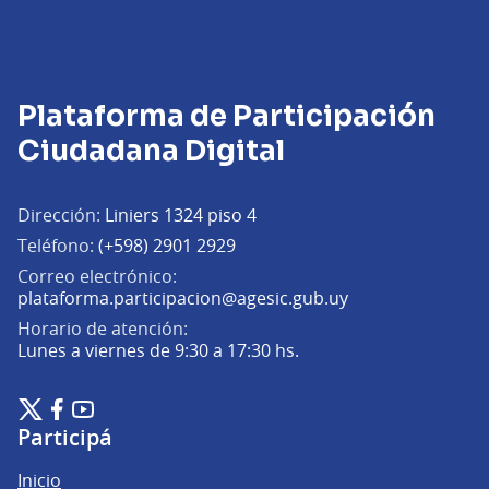
Plataforma de Participación
Ciudadana Digital
Dirección:
Liniers 1324 piso 4
Teléfono:
(+598) 2901 2929
Correo electrónico:
(Abrir en una pe
plataforma.participacion@agesic.gub.uy
Horario de atención:
Lunes a viernes de 9:30 a 17:30 hs.
Plataforma de Participación Ciudadana Digital en X
Plataforma de Participación Ciudadana Digital en Facebook
Plataforma de Participación Ciudadana Digital en YouTu
(Enlace externo)
(Enlace externo)
(Enlace externo)
Participá
Inicio