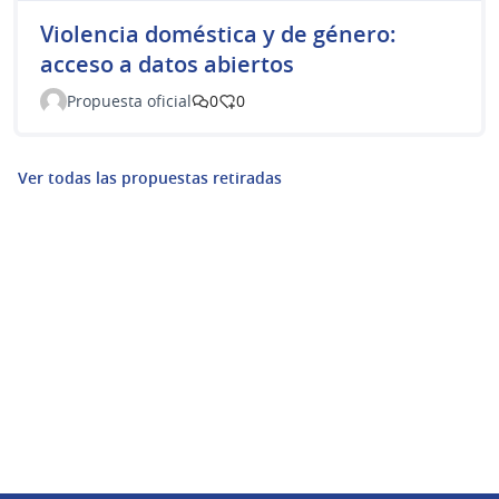
Violencia doméstica y de género:
acceso a datos abiertos
Propuesta oficial
0
0
Ver todas las propuestas retiradas