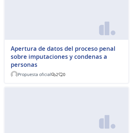
Apertura de datos del proceso penal
sobre imputaciones y condenas a
personas
Propuesta oficial
2
0