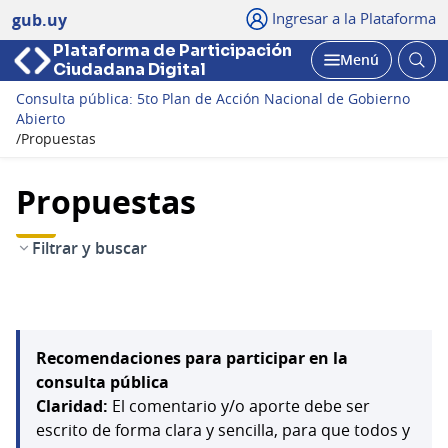
Ingresar a la Plataforma
gub.uy
Plataforma de Participación
Abri
Menú
Ciudadana Digital
bus
Abrir
Consulta pública: 5to Plan de Acción Nacional de Gobierno
Abierto
/
Propuestas
Propuestas
Filtrar y buscar
Recomendaciones para participar en la
consulta pública
Claridad:
El comentario y/o aporte debe ser
escrito de forma clara y sencilla, para que todos y