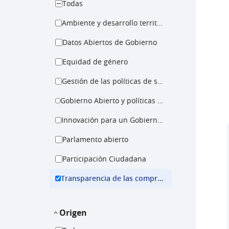
Todas
Ambiente y desarrollo territorial
Datos Abiertos de Gobierno
Equidad de género
Gestión de las políticas de salud
Gobierno Abierto y políticas para la igualdad
Innovación para un Gobierno Abierto
Parlamento abierto
Participación Ciudadana
Transparencia de las compras públicas
Origen