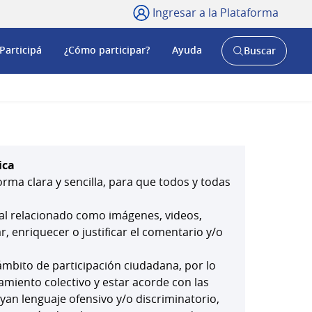
Ingresar a la Plataforma
Participá
¿Cómo participar?
Ayuda
Buscar
Abrir
buscador
y
ica
orma clara y sencilla, para que todos y todas
ial relacionado como imágenes, videos,
 enriquecer o justificar el comentario y/o
mbito de participación ciudadana, por lo
amiento colectivo y estar acorde con las
yan lenguaje ofensivo y/o discriminatorio,