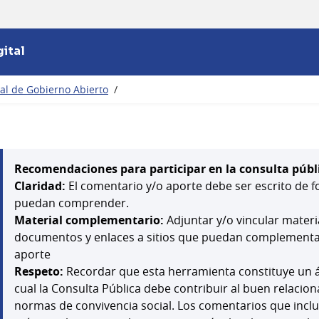
ital
nal de Gobierno Abierto
/
Recomendaciones para participar en la consulta públ
Claridad:
El comentario y/o aporte debe ser escrito de f
puedan comprender.
Material complementario:
Adjuntar y/o vincular mater
documentos y enlaces a sitios que puedan complementar,
aporte
Respeto:
Recordar que esta herramienta constituye un á
cual la Consulta Pública debe contribuir al buen relacion
normas de convivencia social. Los comentarios que inclu