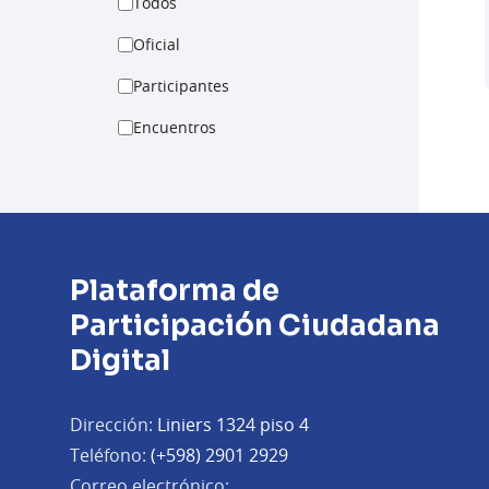
Todos
Oficial
Participantes
Encuentros
Plataforma de
Participación Ciudadana
Digital
Dirección:
Liniers 1324 piso 4
Teléfono:
(+598) 2901 2929
Correo electrónico: