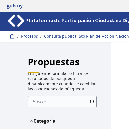
gub.uy
Plataforma de Participación Ciudadana Dig
/
Procesos
/
Consulta pública: 5to Plan de Acción Nacio
Inicio
Propuestas
El siguiente formulario filtra los
resultados de búsqueda
dinámicamente cuando se cambian
las condiciones de búsqueda.
Categoría