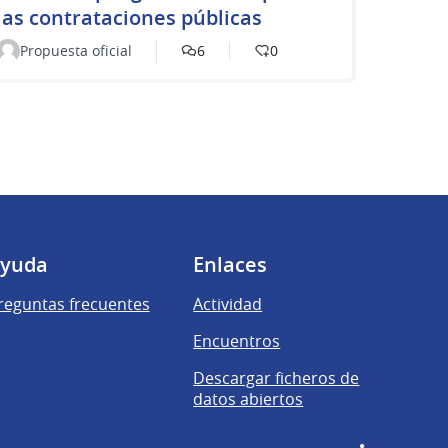
las contrataciones públicas
Propuesta oficial
6
0
yuda
Enlaces
reguntas frecuentes
Actividad
Encuentros
Descargar ficheros de
datos abiertos