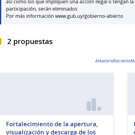
así como los que impliquen una acción ilegal o tengan la
participación, serán eliminados
Por más información www.gub.uy/gobierno-abierto
2 propuestas
Aleatorio
Reciente
M
Fortalecimiento de la apertura,
visualización y descarga de los