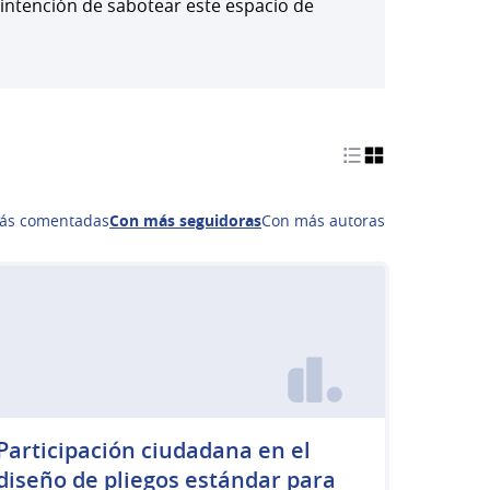
 intención de sabotear este espacio de
ás comentadas
Con más seguidoras
Con más autoras
Participación ciudadana en el
diseño de pliegos estándar para