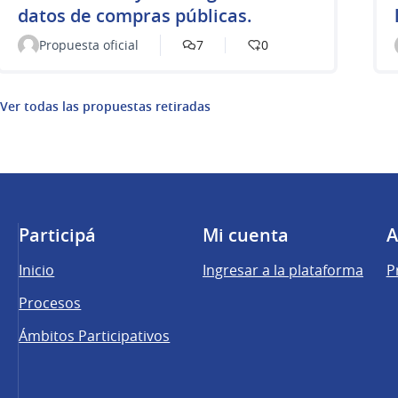
datos de compras públicas.
Propuesta oficial
7
0
Ver todas las propuestas retiradas
Participá
Mi cuenta
A
Inicio
Ingresar a la plataforma
P
Procesos
Ámbitos Participativos