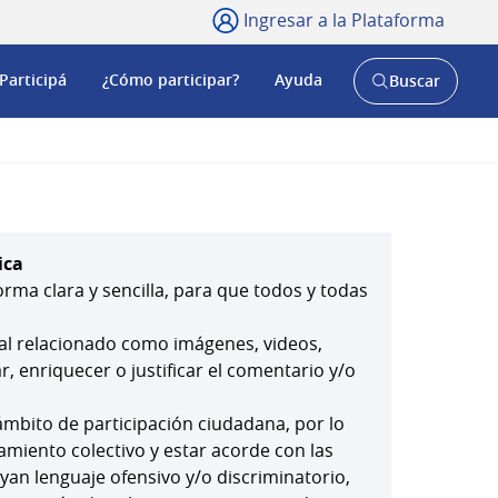
Ingresar a la Plataforma
Participá
¿Cómo participar?
Ayuda
Buscar
Abrir
buscador
y
ica
orma clara y sencilla, para que todos y todas
ial relacionado como imágenes, videos,
 enriquecer o justificar el comentario y/o
mbito de participación ciudadana, por lo
amiento colectivo y estar acorde con las
yan lenguaje ofensivo y/o discriminatorio,