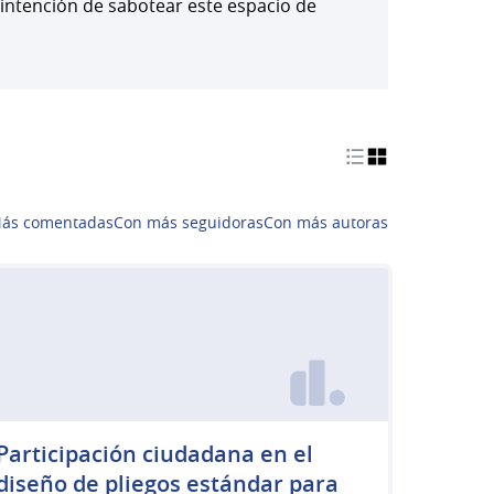
 intención de sabotear este espacio de
ás comentadas
Con más seguidoras
Con más autoras
Participación ciudadana en el
diseño de pliegos estándar para