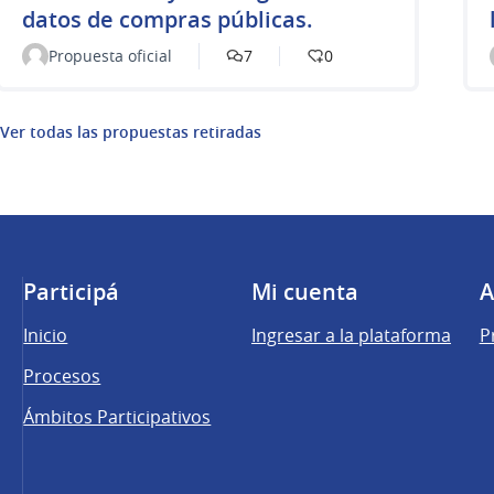
datos de compras públicas.
Propuesta oficial
7
0
Ver todas las propuestas retiradas
Participá
Mi cuenta
A
Inicio
Ingresar a la plataforma
P
Procesos
Ámbitos Participativos