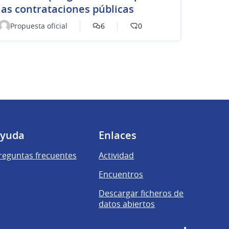
las contrataciones públicas
Propuesta oficial
6
0
yuda
Enlaces
reguntas frecuentes
Actividad
Encuentros
Descargar ficheros de
datos abiertos