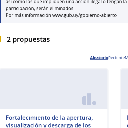
así como los que impliquen una acción ilegal o tengan la
participación, serán eliminados
Por más información www.gub.uy/gobierno-abierto
2 propuestas
Aleatorio
Reciente
M
Fortalecimiento de la apertura,
visualización y descarga de los