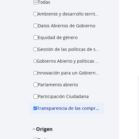
Todas
Ambiente y desarrollo territorial
Datos Abiertos de Gobierno
Equidad de género
Gestión de las políticas de salud
Gobierno Abierto y políticas para la igualdad
Innovación para un Gobierno Abierto
Parlamento abierto
Participación Ciudadana
Transparencia de las compras públicas
Origen