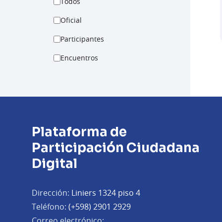
Todos
Oficial
Participantes
Encuentros
Plataforma de
Participación Ciudadana
Digital
Dirección:
Liniers 1324 piso 4
Teléfono:
(+598) 2901 2929
Correo electrónico: