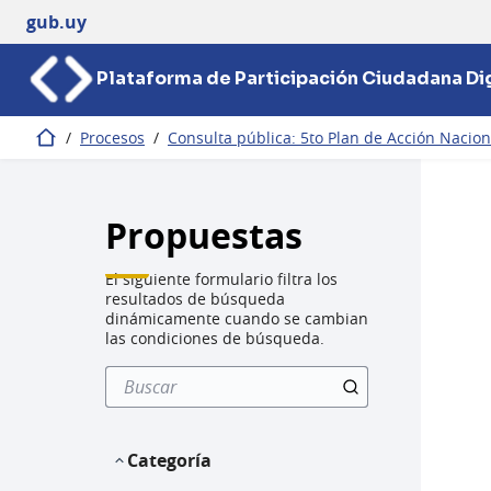
gub.uy
Plataforma de Participación Ciudadana Dig
/
Procesos
/
Consulta pública: 5to Plan de Acción Nacio
Inicio
Propuestas
El siguiente formulario filtra los
resultados de búsqueda
dinámicamente cuando se cambian
las condiciones de búsqueda.
Categoría