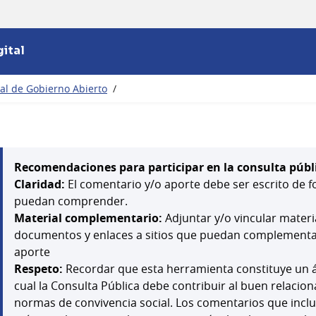
ital
nal de Gobierno Abierto
/
Recomendaciones para participar en la consulta públ
Claridad:
El comentario y/o aporte debe ser escrito de f
puedan comprender.
Material complementario:
Adjuntar y/o vincular mater
documentos y enlaces a sitios que puedan complementar,
aporte
Respeto:
Recordar que esta herramienta constituye un á
cual la Consulta Pública debe contribuir al buen relacion
normas de convivencia social. Los comentarios que inclu