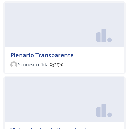
Plenario Transparente
Propuesta oficial
2
0