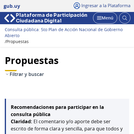
Ingresar a la Plataforma
gub.uy
Plataforma de Participación
Abri
Menú
Ciudadana Digital
bus
Abrir
Consulta pública: 5to Plan de Acción Nacional de Gobierno
Abierto
/
Propuestas
Propuestas
Filtrar y buscar
Recomendaciones para participar en la
consulta pública
Claridad:
El comentario y/o aporte debe ser
escrito de forma clara y sencilla, para que todos y