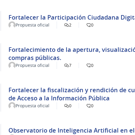
Propuesta oficial
2
0
Fortalecimiento de la apertura, visualizaci
compras públicas.
Propuesta oficial
7
0
Fortalecer la fiscalización y rendición de 
de Acceso a la Información Pública
Propuesta oficial
0
0
Observatorio de Inteligencia Artificial en e