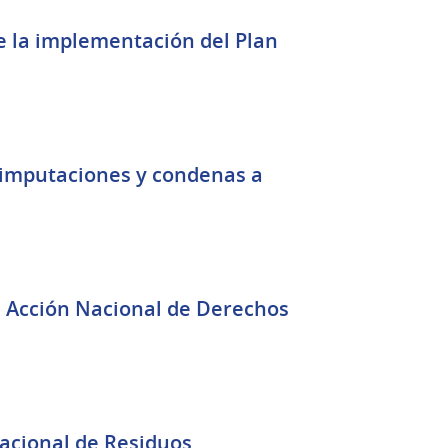
e la implementación del Plan
 imputaciones y condenas a
de Derechos
acional de Residuos