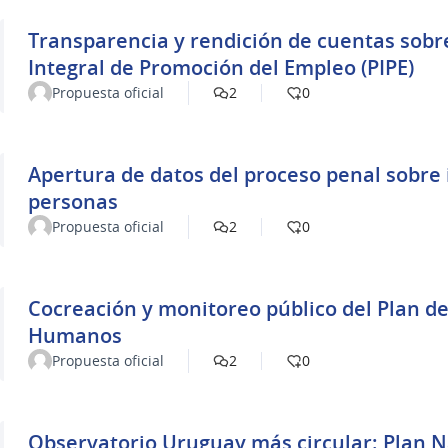
Transparencia y rendición de cuentas sobr
Integral de Promoción del Empleo (PIPE)
Propuesta oficial
2
0
Apertura de datos del proceso penal sobre
personas
Propuesta oficial
2
0
Cocreación y monitoreo público del Plan de Acción Nacional 
Humanos
Propuesta oficial
2
0
Observatorio Uruguay más circular: Plan N