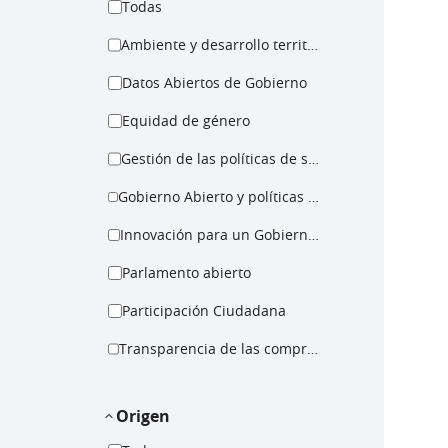
Todas
Ambiente y desarrollo territorial
Datos Abiertos de Gobierno
Equidad de género
Gestión de las políticas de salud
Gobierno Abierto y políticas para la igualdad
Innovación para un Gobierno Abierto
Parlamento abierto
Participación Ciudadana
Transparencia de las compras públicas
Origen