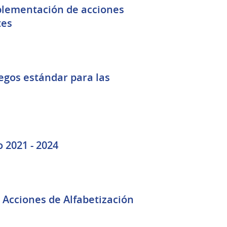
plementación de acciones
tes
iegos estándar para las
o 2021 - 2024
 Acciones de Alfabetización