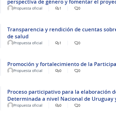
perspectiva de género y fomentar el proyec
Propuesta oficial
1
0
Transparencia y rendición de cuentas sobre
de salud
Propuesta oficial
1
0
Promoción y fortalecimiento de la Particip
Propuesta oficial
0
0
Proceso participativo para la elaboración 
Determinada a nivel Nacional de Uruguay 
Propuesta oficial
0
0