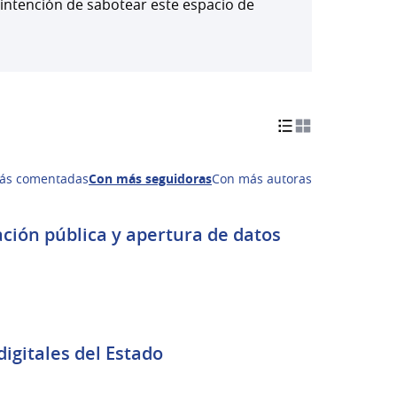
 intención de sabotear este espacio de
ás comentadas
Con más seguidoras
Con más autoras
 de datos
digitales del Estado