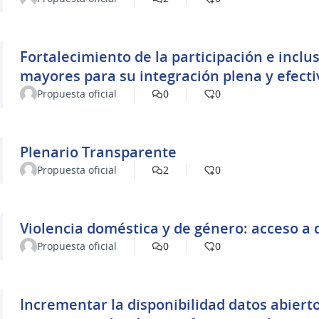
Fortalecimiento de la participación e inclus
mayores para su integración plena y efecti
Propuesta oficial
0
0
Plenario Transparente
Propuesta oficial
2
0
Violencia doméstica y de género: acceso a 
Propuesta oficial
0
0
Incrementar la disponibilidad datos abiert