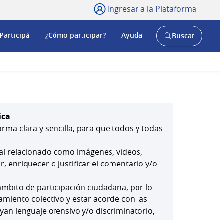
Ingresar a la Plataforma
Participá
¿Cómo participar?
Ayuda
Buscar
Abrir
buscador
y
ica
orma clara y sencilla, para que todos y todas
ial relacionado como imágenes, videos,
 enriquecer o justificar el comentario y/o
mbito de participación ciudadana, por lo
amiento colectivo y estar acorde con las
yan lenguaje ofensivo y/o discriminatorio,