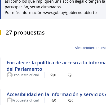
así como los que impliquen una acción ilegal o tengan la
participación, serán eliminados
Por más información www.gub.uy/gobierno-abierto
27 propuestas
Aleatorio
Reciente
M
Fortalecer la política de acceso a la información pública y apertura
del Parlamento
Propuesta oficial
0
0
Accesibilidad en la información y servicios 
Propuesta oficial
0
0