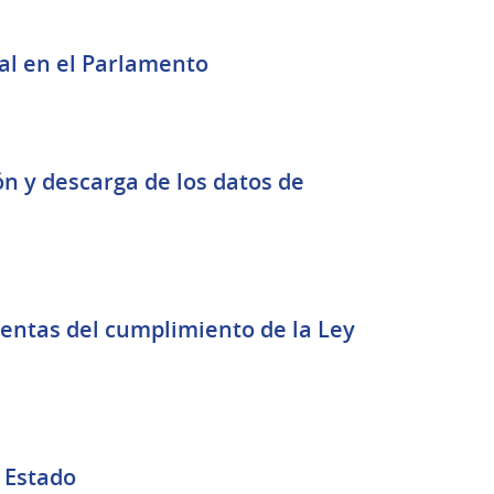
Fortalecer la Participación Ciudadana Digital en el Parlamento
ón y descarga de los datos de
cuentas del cumplimiento de la Ley
l Estado