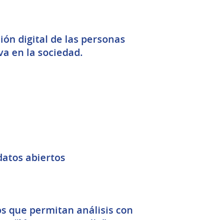
ión digital de las personas
va en la sociedad.
datos abiertos
os que permitan análisis con