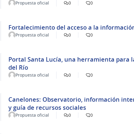
Propuesta oficial
0
0
Fortalecimiento del acceso a la información
Propuesta oficial
0
0
Portal Santa Lucía, una herramienta para la
del Río
Propuesta oficial
0
0
Canelones: Observatorio, información inter
y guía de recursos sociales
Propuesta oficial
0
0