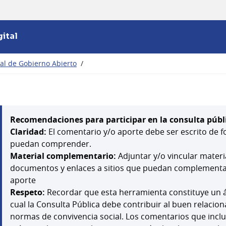
ital
nal de Gobierno Abierto
/
Recomendaciones para participar en la consulta públ
Claridad:
El comentario y/o aporte debe ser escrito de f
puedan comprender.
Material complementario:
Adjuntar y/o vincular mater
documentos y enlaces a sitios que puedan complementar,
aporte
Respeto:
Recordar que esta herramienta constituye un á
cual la Consulta Pública debe contribuir al buen relacion
normas de convivencia social. Los comentarios que inclu