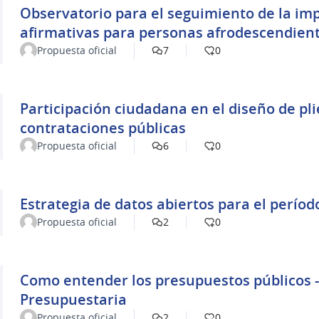
Observatorio para el seguimiento de la im
afirmativas para personas afrodescendien
Propuesta oficial
7
0
Participación ciudadana en el diseño de pl
contrataciones públicas
Propuesta oficial
6
0
Estrategia de datos abiertos para el períod
Propuesta oficial
2
0
Como entender los presupuestos públicos -
Presupuestaria
Propuesta oficial
2
0