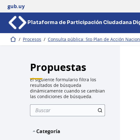
gub.uy
Plataforma de Participación Ciudadana Dig
/
Procesos
/
Consulta pública: 5to Plan de Acción Nacio
Inicio
Propuestas
El siguiente formulario filtra los
resultados de búsqueda
dinámicamente cuando se cambian
las condiciones de búsqueda.
Categoría