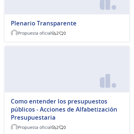
Plenario Transparente
Propuesta oficial
2
0
Como entender los presupuestos
públicos - Acciones de Alfabetización
Presupuestaria
Propuesta oficial
2
0