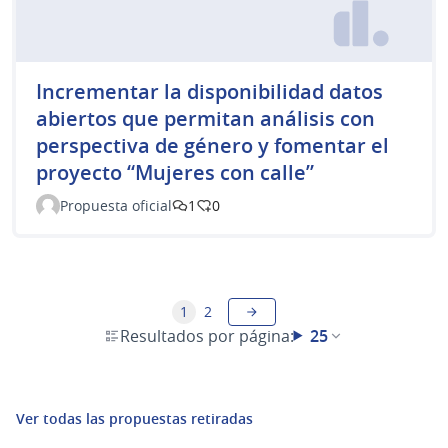
Incrementar la disponibilidad datos
abiertos que permitan análisis con
perspectiva de género y fomentar el
proyecto “Mujeres con calle”
Propuesta oficial
1
0
1
2
Resultados por página:
25
Ver todas las propuestas retiradas