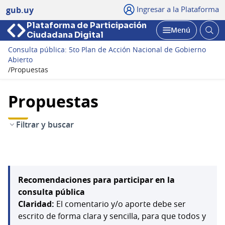
Ingresar a la Plataforma
gub.uy
Plataforma de Participación
Abri
Menú
Ciudadana Digital
bus
Abrir
Consulta pública: 5to Plan de Acción Nacional de Gobierno
Abierto
/
Propuestas
Propuestas
Filtrar y buscar
Recomendaciones para participar en la
consulta pública
Claridad:
El comentario y/o aporte debe ser
escrito de forma clara y sencilla, para que todos y