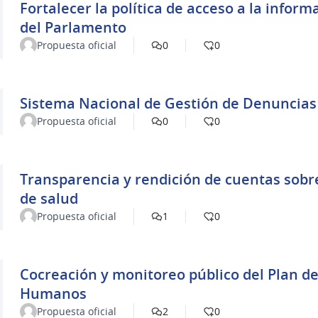
Fortalecer la política de acceso a la información pública y apertura
del Parlamento
Propuesta oficial
0
0
Sistema Nacional de Gestión de Denuncias
Propuesta oficial
0
0
Transparencia y rendición de cuentas sobre
de salud
Propuesta oficial
1
0
Cocreación y monitoreo público del Plan de Acción Nacional 
Humanos
Propuesta oficial
2
0