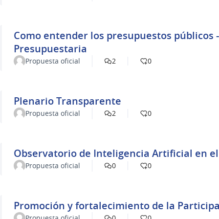
Como entender los presupuestos públicos -
Presupuestaria
Propuesta oficial
2
0
Plenario Transparente
Propuesta oficial
2
0
Observatorio de Inteligencia Artificial en e
Propuesta oficial
0
0
Promoción y fortalecimiento de la Particip
Propuesta oficial
0
0