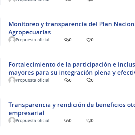
Monitoreo y transparencia del Plan Naciona
Agropecuarias
Propuesta oficial
0
0
Fortalecimiento de la participación e inclus
mayores para su integración plena y efecti
Propuesta oficial
0
0
Transparencia y rendición de beneficios ot
empresarial
Propuesta oficial
0
0