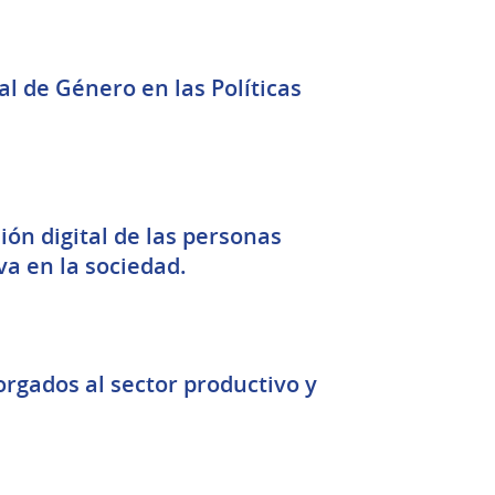
l de Género en las Políticas
ión digital de las personas
va en la sociedad.
orgados al sector productivo y