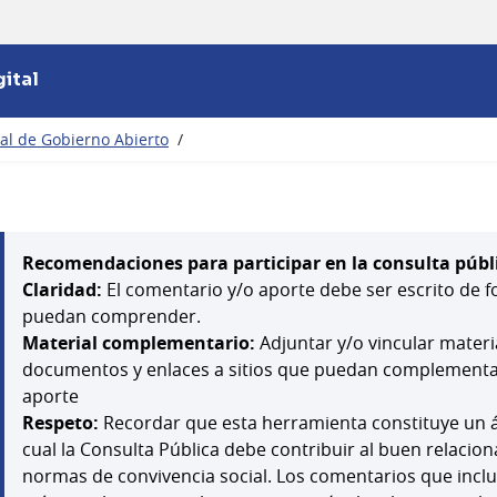
ital
nal de Gobierno Abierto
/
Recomendaciones para participar en la consulta públ
Claridad:
El comentario y/o aporte debe ser escrito de f
puedan comprender.
Material complementario:
Adjuntar y/o vincular mater
documentos y enlaces a sitios que puedan complementar,
aporte
Respeto:
Recordar que esta herramienta constituye un á
cual la Consulta Pública debe contribuir al buen relacion
normas de convivencia social. Los comentarios que inclu