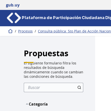
gub.uy
Plataforma de Participación Ciudadana Dig
/
Procesos
/
Consulta pública: 5to Plan de Acción Nacio
Inicio
Propuestas
El siguiente formulario filtra los
resultados de búsqueda
dinámicamente cuando se cambian
las condiciones de búsqueda.
Categoría