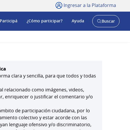
Ingresar a la Plataforma
Participá
¿Cómo participar?
Ayuda
Buscar
Abrir
buscador
y
ica
orma clara y sencilla, para que todos y todas
ial relacionado como imágenes, videos,
 enriquecer o justificar el comentario y/o
mbito de participación ciudadana, por lo
amiento colectivo y estar acorde con las
yan lenguaje ofensivo y/o discriminatorio,